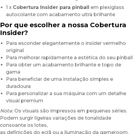
1 x
Cobertura Insider para pinball
em plexiglass
autocolante com acabamento ultra brilhante
Por que escolher a nossa Cobertura
Insider?
Para esconder elegantemente o insider vermelho
original
Para melhorar rapidamente a estética do seu pinball
Para obter um acabamento brilhante e topo de
gama
Para beneficiar de uma instalação simples e
duradoura
Para personalizar a sua máquina com um detalhe
visual premium
Nota:
Os visuais são impressos em pequenas séries.
Podem surgir ligeiras variações de tonalidade
consoante os lotes,
as definições do ecrã ou a iluminação da gameroom.