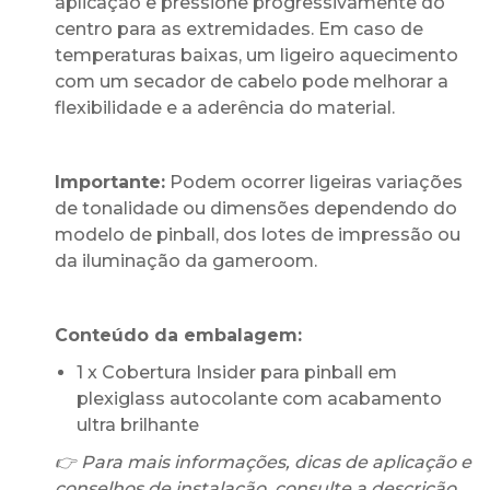
aplicação e pressione progressivamente do
centro para as extremidades. Em caso de
temperaturas baixas, um ligeiro aquecimento
com um secador de cabelo pode melhorar a
flexibilidade e a aderência do material.
Importante:
Podem ocorrer ligeiras variações
de tonalidade ou dimensões dependendo do
modelo de pinball, dos lotes de impressão ou
da iluminação da gameroom.
Conteúdo da embalagem:
1 x Cobertura Insider para pinball em
plexiglass autocolante com acabamento
ultra brilhante
👉 Para mais informações, dicas de aplicação e
conselhos de instalação, consulte a descrição