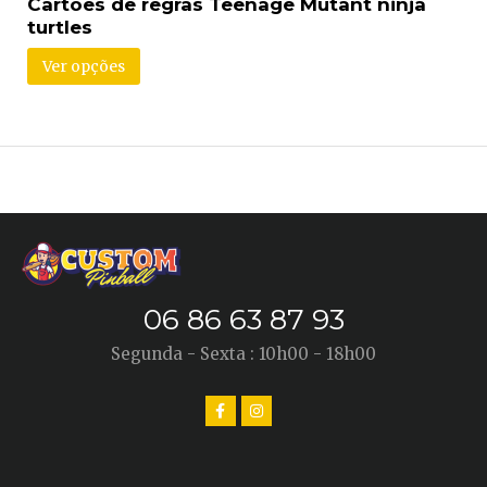
Cartões de regras Teenage Mutant ninja
turtles
Ver opções
06 86 63 87 93
Segunda - Sexta : 10h00 - 18h00