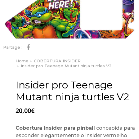
Partage :
Home
COBERTURA INSIDER
You are here:
Insider pro Teenage Mutant ninja turtles V2
Insider pro Teenage
Mutant ninja turtles V2
20,00
€
Cobertura Insider para pinball
concebida para
esconder elegantemente o insider vermelho