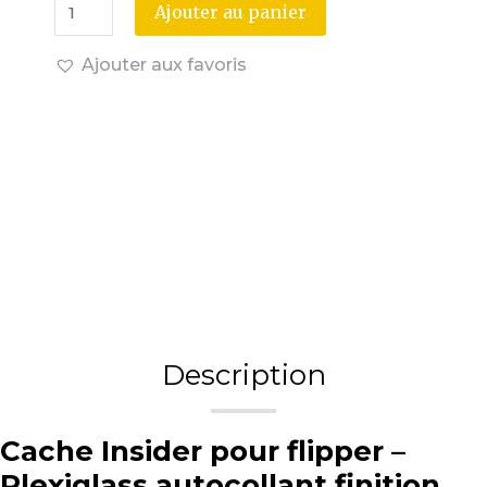
Ajouter au panier
Ajouter aux favoris
Description
Cache Insider pour flipper –
Plexiglass autocollant finition