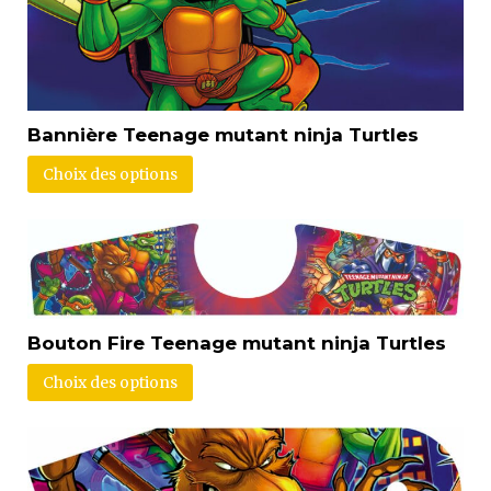
Bannière Teenage mutant ninja Turtles
Choix des options
Bouton Fire Teenage mutant ninja Turtles
Choix des options