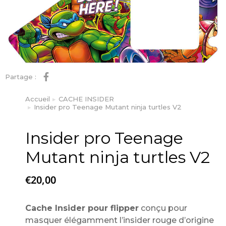
Partage :
Accueil
CACHE INSIDER
Vous êtes ici :
Insider pro Teenage Mutant ninja turtles V2
Insider pro Teenage
Mutant ninja turtles V2
€
20,00
Cache Insider pour flipper
conçu pour
masquer élégamment l’insider rouge d’origine