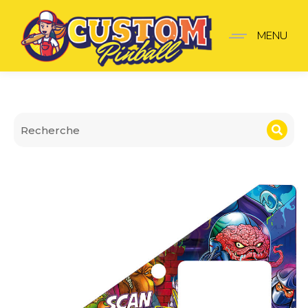
Insider pro Teenage Muta
MENU