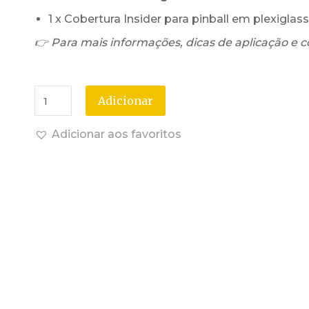
1 x Cobertura Insider para pinball em plexigla
👉 Para mais informações, dicas de aplicação e c
Adicionar
Adicionar aos favoritos