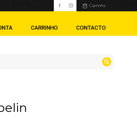
Carrinho
ONTA
CARRINHO
CONTACTO
pelin