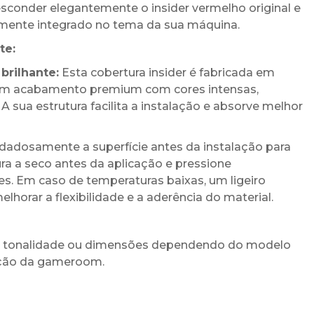
sconder elegantemente o insider vermelho original e
ente integrado no tema da sua máquina.
te:
brilhante:
Esta cobertura insider é fabricada em
o um acabamento premium com cores intensas,
 A sua estrutura facilita a instalação e absorve melhor
dosamente a superfície antes da instalação para
ura a seco antes da aplicação e pressione
s. Em caso de temperaturas baixas, um ligeiro
orar a flexibilidade e a aderência do material.
de tonalidade ou dimensões dependendo do modelo
nação da gameroom.