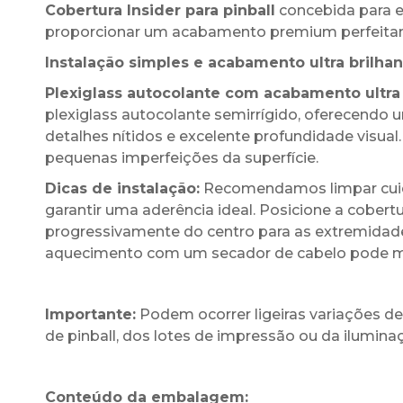
Cobertura Insider para pinball
concebida para e
proporcionar um acabamento premium perfeitam
Instalação simples e acabamento ultra brilhan
Plexiglass autocolante com acabamento ultra 
plexiglass autocolante semirrígido, oferecend
detalhes nítidos e excelente profundidade visual.
pequenas imperfeições da superfície.
Dicas de instalação:
Recomendamos limpar cuida
garantir uma aderência ideal. Posicione a cobert
progressivamente do centro para as extremidade
aquecimento com um secador de cabelo pode melh
Importante:
Podem ocorrer ligeiras variações 
de pinball, dos lotes de impressão ou da ilumi
Conteúdo da embalagem: