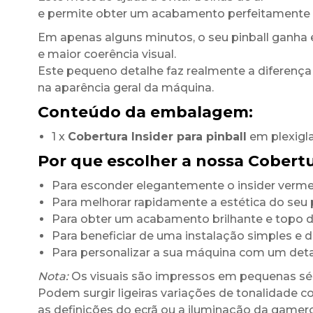
e permite obter um acabamento perfeitamente 
Em apenas alguns minutos, o seu pinball ganha 
e maior coerência visual.
Este pequeno detalhe faz realmente a diferença
na aparência geral da máquina.
Conteúdo da embalagem:
1 x
Cobertura Insider para pinball
em plexigl
Por que escolher a nossa Cobertu
Para esconder elegantemente o insider vermel
Para melhorar rapidamente a estética do seu p
Para obter um acabamento brilhante e topo
Para beneficiar de uma instalação simples e 
Para personalizar a sua máquina com um det
Nota:
Os visuais são impressos em pequenas sér
Podem surgir ligeiras variações de tonalidade c
as definições do ecrã ou a iluminação da game