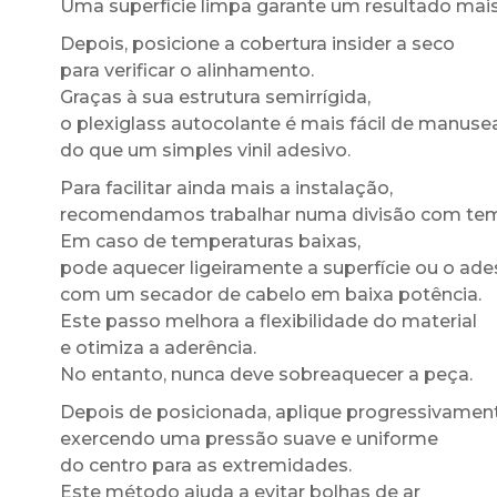
Uma superfície limpa garante um resultado mais
Depois, posicione a cobertura insider a seco
para verificar o alinhamento.
Graças à sua estrutura semirrígida,
o plexiglass autocolante é mais fácil de manuse
do que um simples vinil adesivo.
Para facilitar ainda mais a instalação,
recomendamos trabalhar numa divisão com te
Em caso de temperaturas baixas,
pode aquecer ligeiramente a superfície ou o ade
com um secador de cabelo em baixa potência.
Este passo melhora a flexibilidade do material
e otimiza a aderência.
No entanto, nunca deve sobreaquecer a peça.
Depois de posicionada, aplique progressivament
exercendo uma pressão suave e uniforme
do centro para as extremidades.
Este método ajuda a evitar bolhas de ar