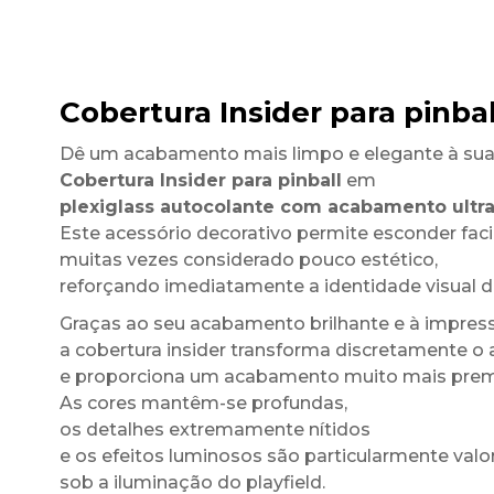
Cobertura Insider para pinba
Dê um acabamento mais limpo e elegante à su
Cobertura Insider para pinball
em
plexiglass autocolante com acabamento ultra
Este acessório decorativo permite esconder facil
muitas vezes considerado pouco estético,
reforçando imediatamente a identidade visual do
Graças ao seu acabamento brilhante e à impress
a cobertura insider transforma discretamente o
e proporciona um acabamento muito mais pre
As cores mantêm-se profundas,
os detalhes extremamente nítidos
e os efeitos luminosos são particularmente valo
sob a iluminação do playfield.