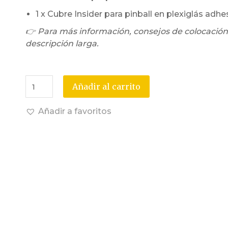
1 x Cubre Insider para pinball en plexiglás adhe
👉 Para más información, consejos de colocación
descripción larga.
Añadir al carrito
Añadir a favoritos