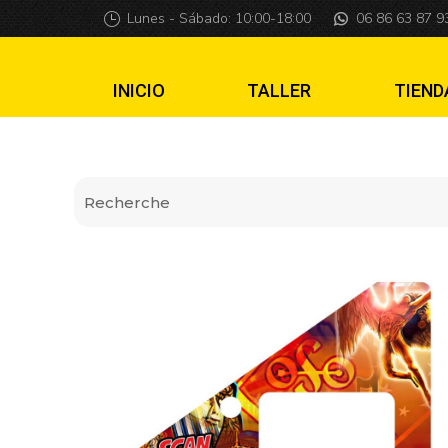
Insider pro Led Z
Lunes - Sábado: 10:00-18:00
06 86 63 87 9
INICIO
TALLER
TIEND