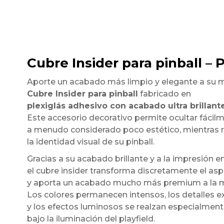
Cubre Insider para pinball – 
Aporte un acabado más limpio y elegante a su 
Cubre Insider para pinball
fabricado en
plexiglás adhesivo con acabado ultra brillant
Este accesorio decorativo permite ocultar fácilmen
a menudo considerado poco estético, mientras 
la identidad visual de su pinball.
Gracias a su acabado brillante y a la impresión en
el cubre insider transforma discretamente el asp
y aporta un acabado mucho más premium a la 
Los colores permanecen intensos, los detalles
y los efectos luminosos se realzan especialmen
bajo la iluminación del playfield.