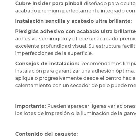
Cubre Insider para pinball
diseñado para ocultar
acabado premium perfectamente integrado con l
Instalación sencilla y acabado ultra brillante:
Plexiglás adhesivo con acabado ultra brillante
adhesivo semirrígido y ofrece un acabado premium
excelente profundidad visual. Su estructura facil
imperfecciones de la superficie.
Consejos de instalación:
Recomendamos limpiar 
instalación para garantizar una adhesión óptima.
aplíquelo progresivamente desde el centro hacia 
calentamiento con un secador de pelo puede mejora
Importante:
Pueden aparecer ligeras variaciones
los lotes de impresión o la iluminación de la ga
Contenido del paquete: