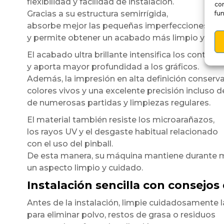
flexibilidad y facilidad de instalación.
co
Gracias a su estructura semirrígida,
fun
absorbe mejor las pequeñas imperfecciones de l
y permite obtener un acabado más limpio y unif
El acabado ultra brillante intensifica los contrast
y aporta mayor profundidad a los gráficos.
Además, la impresión en alta definición conserv
colores vivos y una excelente precisión incluso 
de numerosas partidas y limpiezas regulares.
El material también resiste los microarañazos,
los rayos UV y el desgaste habitual relacionado
con el uso del pinball.
De esta manera, su máquina mantiene durante
un aspecto limpio y cuidado.
Instalación sencilla con consejos
Antes de la instalación, limpie cuidadosamente l
para eliminar polvo, restos de grasa o residuos