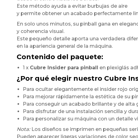
Este método ayuda a evitar burbujas de aire
y permite obtener un acabado perfectamente li
En solo unos minutos, su pinball gana en elegan
y coherencia visual.
Este pequeño detalle aporta una verdadera dife
en la apariencia general de la máquina.
Contenido del paquete:
1 x
Cubre Insider para pinball
en plexiglás ad
¿Por qué elegir nuestro Cubre In
Para ocultar elegantemente el insider rojo orig
Para mejorar rápidamente la estética de su pi
Para conseguir un acabado brillante y de alt
Para disfrutar de una instalación sencilla y du
Para personalizar su máquina con un detalle 
Nota:
Los diseños se imprimen en pequeñas seri
Pueden aparecer ligeras variaciones de color seg