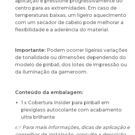
aplicação e pressione progressivamente do
centro para as extremidades. Em caso de
temperaturas baixas, um ligeiro aquecimento
com um secador de cabelo pode melhorar a
flexibilidade e a aderência do material.
Importante:
Podem ocorrer ligeiras variações
de tonalidade ou dimensões dependendo do
modelo de pinball, dos lotes de impressão ou
da iluminação da gameroom.
Conteúdo da embalagem:
1 x Cobertura Insider para pinball em
plexiglass autocolante com acabamento
ultra brilhante
👉 Para mais informações, dicas de aplicação e
conselhos de instalação, consulte a descrição