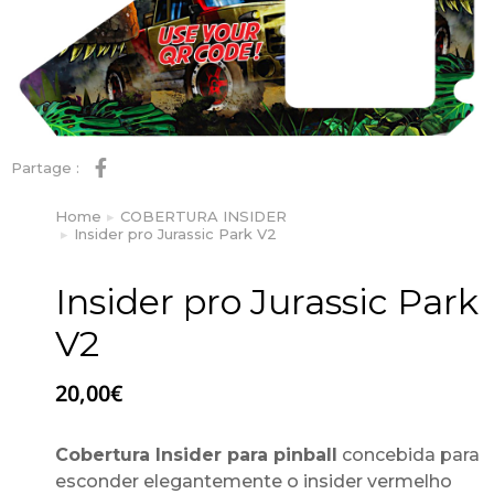
Partage :
Home
COBERTURA INSIDER
You are here:
Insider pro Jurassic Park V2
Insider pro Jurassic Park
V2
20,00
€
Cobertura Insider para pinball
concebida para
esconder elegantemente o insider vermelho