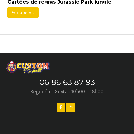
Cartões de regras Jurassic Park jungle
Ver opções
06 86 63 87 93
Segunda - Sexta : 10h00 - 18h00