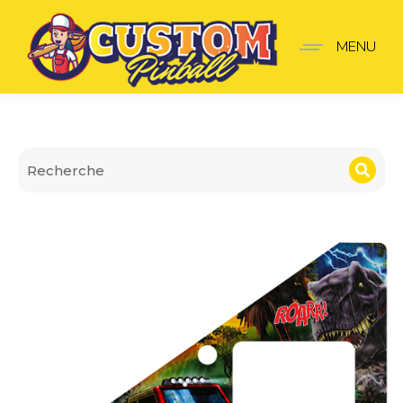
Insider pro Jurassic Park
MENU