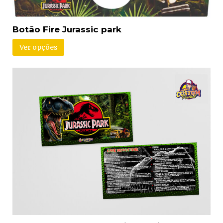
Botão Fire Jurassic park
Ver opções