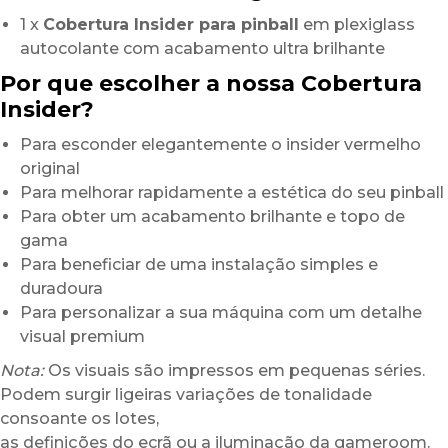
1 x
Cobertura Insider para pinball
em plexiglass
autocolante com acabamento ultra brilhante
Por que escolher a nossa Cobertura
Insider?
Para esconder elegantemente o insider vermelho
original
Para melhorar rapidamente a estética do seu pinball
Para obter um acabamento brilhante e topo de
gama
Para beneficiar de uma instalação simples e
duradoura
Para personalizar a sua máquina com um detalhe
visual premium
Nota:
Os visuais são impressos em pequenas séries.
Podem surgir ligeiras variações de tonalidade
consoante os lotes,
as definições do ecrã ou a iluminação da gameroom.