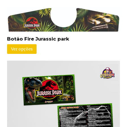
Botão Fire Jurassic park
Ver opções