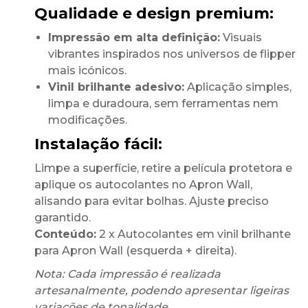
Qualidade e design premium:
Impressão em alta definição:
Visuais
vibrantes inspirados nos universos de flipper
mais icónicos.
Vinil brilhante adesivo:
Aplicação simples,
limpa e duradoura, sem ferramentas nem
modificações.
Instalação fácil:
Limpe a superfície, retire a película protetora e
aplique os autocolantes no Apron Wall,
alisando para evitar bolhas. Ajuste preciso
garantido.
Conteúdo:
2 x Autocolantes em vinil brilhante
para Apron Wall (esquerda + direita).
Nota: Cada impressão é realizada
artesanalmente, podendo apresentar ligeiras
variações de tonalidade.