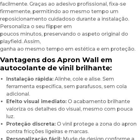
facilmente. Graças ao adesivo profissional, fixa-se
firmemente, permitindo ao mesmo tempo um
reposicionamento cuidadoso durante a instalação.
Personaliza o seu flipper em
poucos minutos, preservando o aspeto original do
playfield. Assim,
ganha ao mesmo tempo em estética e em proteção.
Vantagens dos Apron Wall em
autocolante de vinil brilhante:
Instalação rápida:
Alinhe, cole e alise. Sem
ferramenta específica, sem parafusos, sem cola
adicional.
Efeito visual imediato:
O acabamento brilhante
valoriza os detalhes do visual, mesmo com pouca
luz.
Proteção discreta:
O vinil protege a zona do apron
contra fricções ligeiras e marcas.
Personalização fácil:
Mude de design conforme a