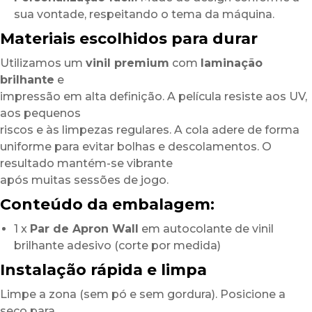
sua vontade, respeitando o tema da máquina.
Materiais escolhidos para durar
Utilizamos um
vinil premium
com
laminação
brilhante
e
impressão em alta definição. A película resiste aos UV,
aos pequenos
riscos e às limpezas regulares. A cola adere de forma
uniforme para evitar bolhas e descolamentos. O
resultado mantém-se vibrante
após muitas sessões de jogo.
Conteúdo da embalagem:
1 x
Par de Apron Wall
em autocolante de vinil
brilhante adesivo (corte por medida)
Instalação rápida e limpa
Limpe a zona (sem pó e sem gordura). Posicione a
seco para