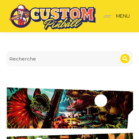
Apron Wall Jurassic park
MENU