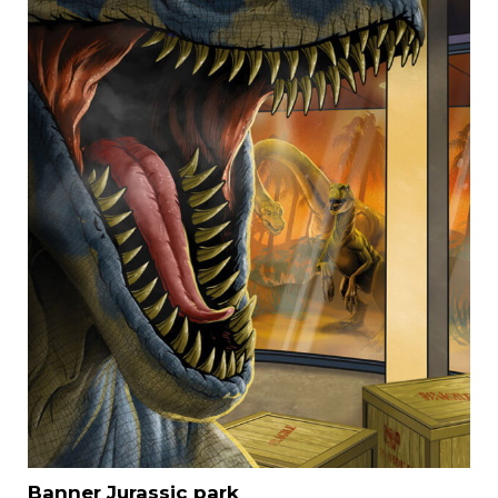
Banner Jurassic park