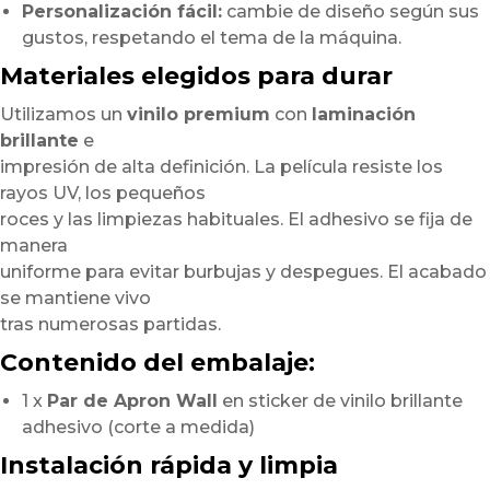
Personalización fácil:
cambie de diseño según sus
gustos, respetando el tema de la máquina.
Materiales elegidos para durar
Utilizamos un
vinilo premium
con
laminación
brillante
e
impresión de alta definición. La película resiste los
rayos UV, los pequeños
roces y las limpiezas habituales. El adhesivo se fija de
manera
uniforme para evitar burbujas y despegues. El acabado
se mantiene vivo
tras numerosas partidas.
Contenido del embalaje:
1 x
Par de Apron Wall
en sticker de vinilo brillante
adhesivo (corte a medida)
Instalación rápida y limpia