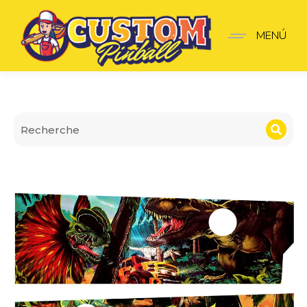
Apron Wall Jurassic Park
MENÚ