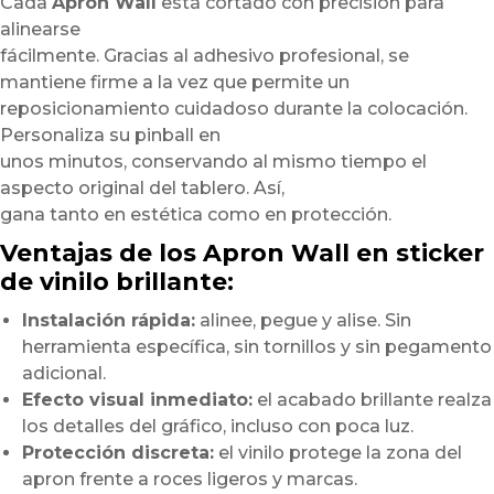
Cada
Apron Wall
está cortado con precisión para
alinearse
fácilmente. Gracias al adhesivo profesional, se
mantiene firme a la vez que permite un
reposicionamiento cuidadoso durante la colocación.
Personaliza su pinball en
unos minutos, conservando al mismo tiempo el
aspecto original del tablero. Así,
gana tanto en estética como en protección.
Ventajas de los Apron Wall en sticker
de vinilo brillante:
Instalación rápida:
alinee, pegue y alise. Sin
herramienta específica, sin tornillos y sin pegamento
adicional.
Efecto visual inmediato:
el acabado brillante realza
los detalles del gráfico, incluso con poca luz.
Protección discreta:
el vinilo protege la zona del
apron frente a roces ligeros y marcas.