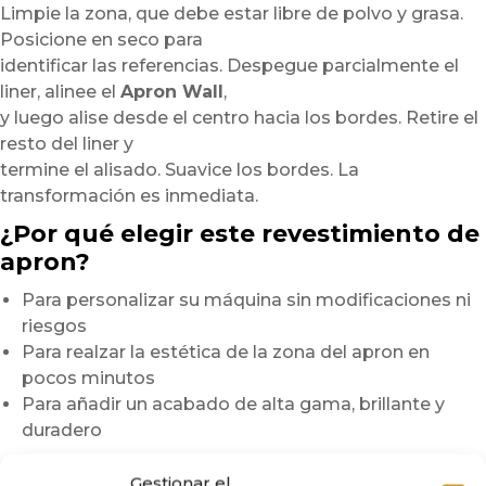
Limpie la zona, que debe estar libre de polvo y grasa.
Posicione en seco para
identificar las referencias. Despegue parcialmente el
liner, alinee el
Apron Wall
,
y luego alise desde el centro hacia los bordes. Retire el
resto del liner y
termine el alisado. Suavice los bordes. La
transformación es inmediata.
¿Por qué elegir este revestimiento de
apron?
Para personalizar su máquina sin modificaciones ni
riesgos
Para realzar la estética de la zona del apron en
pocos minutos
Para añadir un acabado de alta gama, brillante y
duradero
Nota:
Los gráficos se imprimen en pequeñas series.
Gestionar el