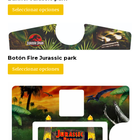
Seleccionar opciones
Botón Fire Jurassic park
Seleccionar opciones