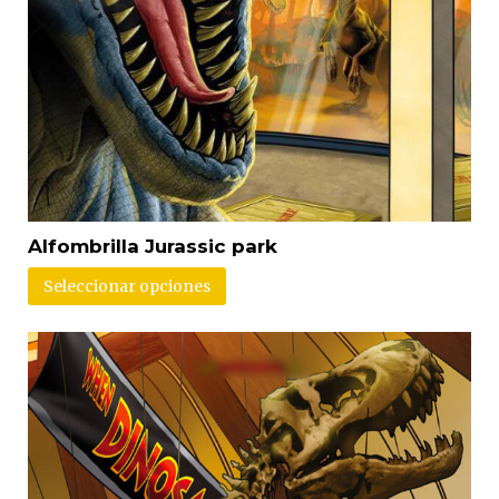
Alfombrilla Jurassic park
Seleccionar opciones