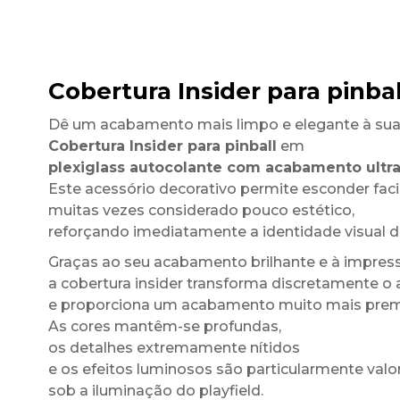
Cobertura Insider para pinba
Dê um acabamento mais limpo e elegante à su
Cobertura Insider para pinball
em
plexiglass autocolante com acabamento ultra
Este acessório decorativo permite esconder facil
muitas vezes considerado pouco estético,
reforçando imediatamente a identidade visual do
Graças ao seu acabamento brilhante e à impress
a cobertura insider transforma discretamente o
e proporciona um acabamento muito mais pre
As cores mantêm-se profundas,
os detalhes extremamente nítidos
e os efeitos luminosos são particularmente valo
sob a iluminação do playfield.