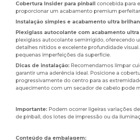
Cobertura Insider para pinball
concebida para e
proporcionar um acabamento premium perfeitam
Instalação simples e acabamento ultra brilhan
Plexiglass autocolante com acabamento ultra 
plexiglass autocolante semirrígido, oferecend
detalhes nítidos e excelente profundidade visual.
pequenas imperfeições da superfície.
Dicas de instalação:
Recomendamos limpar cuida
garantir uma aderência ideal. Posicione a cobert
progressivamente do centro para as extremidade
aquecimento com um secador de cabelo pode melh
Importante:
Podem ocorrer ligeiras variações 
de pinball, dos lotes de impressão ou da ilumi
Conteúdo da embalagem: