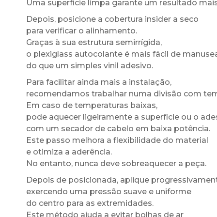
Uma superfície limpa garante um resultado mais
Depois, posicione a cobertura insider a seco
para verificar o alinhamento.
Graças à sua estrutura semirrígida,
o plexiglass autocolante é mais fácil de manuse
do que um simples vinil adesivo.
Para facilitar ainda mais a instalação,
recomendamos trabalhar numa divisão com te
Em caso de temperaturas baixas,
pode aquecer ligeiramente a superfície ou o ade
com um secador de cabelo em baixa potência.
Este passo melhora a flexibilidade do material
e otimiza a aderência.
No entanto, nunca deve sobreaquecer a peça.
Depois de posicionada, aplique progressivament
exercendo uma pressão suave e uniforme
do centro para as extremidades.
Este método ajuda a evitar bolhas de ar