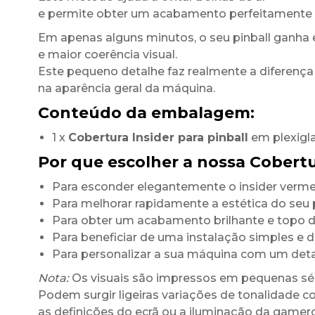
e permite obter um acabamento perfeitamente 
Em apenas alguns minutos, o seu pinball ganha 
e maior coerência visual.
Este pequeno detalhe faz realmente a diferença
na aparência geral da máquina.
Conteúdo da embalagem:
1 x
Cobertura Insider para pinball
em plexigl
Por que escolher a nossa Cobertu
Para esconder elegantemente o insider vermel
Para melhorar rapidamente a estética do seu p
Para obter um acabamento brilhante e topo
Para beneficiar de uma instalação simples e 
Para personalizar a sua máquina com um det
Nota:
Os visuais são impressos em pequenas sér
Podem surgir ligeiras variações de tonalidade c
as definições do ecrã ou a iluminação da game