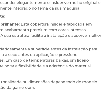
sconder elegantemente o insider vermelho original e
ente integrado no tema da sua máquina.
te:
brilhante:
Esta cobertura insider é fabricada em
o um acabamento premium com cores intensas,
 A sua estrutura facilita a instalação e absorve melhor
dosamente a superfície antes da instalação para
ura a seco antes da aplicação e pressione
s. Em caso de temperaturas baixas, um ligeiro
orar a flexibilidade e a aderência do material.
de tonalidade ou dimensões dependendo do modelo
nação da gameroom.