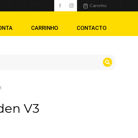
Carrinho
ONTA
CARRINHO
CONTACTO
3
iden V3