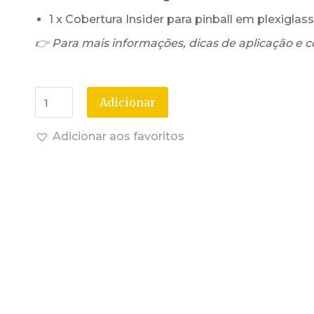
1 x Cobertura Insider para pinball em plexigla
👉 Para mais informações, dicas de aplicação e c
Adicionar
Adicionar aos favoritos