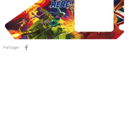
Partage :