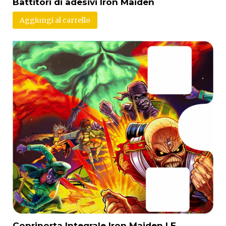
Battitori di adesivi Iron Maiden
Aggiungi al carrello
Copriporta Integrale Iron Maiden LE