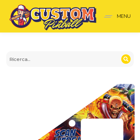
Insider pro Iron Maiden 
MENU