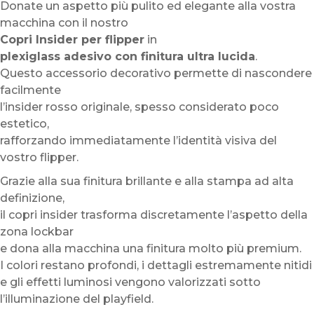
Donate un aspetto più pulito ed elegante alla vostra
macchina con il nostro
Copri Insider per flipper
in
plexiglass adesivo con finitura ultra lucida
.
Questo accessorio decorativo permette di nascondere
facilmente
l’insider rosso originale, spesso considerato poco
estetico,
rafforzando immediatamente l’identità visiva del
vostro flipper.
Grazie alla sua finitura brillante e alla stampa ad alta
definizione,
il copri insider trasforma discretamente l’aspetto della
zona lockbar
e dona alla macchina una finitura molto più premium.
I colori restano profondi, i dettagli estremamente nitidi
e gli effetti luminosi vengono valorizzati sotto
l’illuminazione del playfield.