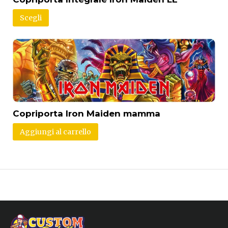
Scegli
Copriporta Iron Maiden mamma
Aggiungi al carrello