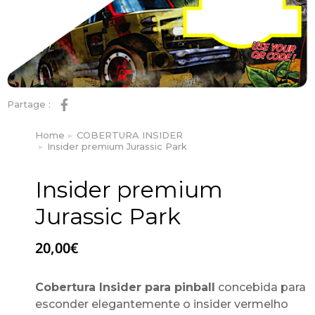
Partage :
Home
COBERTURA INSIDER
You are here:
Insider premium Jurassic Park
Insider premium
Jurassic Park
20,00
€
Cobertura Insider para pinball
concebida para
esconder elegantemente o insider vermelho