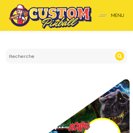
Insider premium Jurassi
MENU