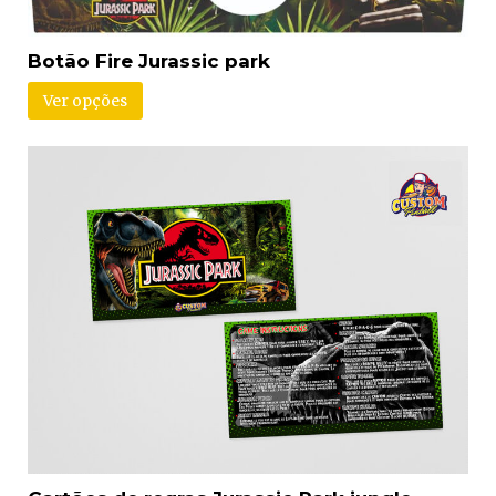
Botão Fire Jurassic park
Ver opções