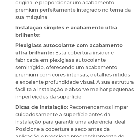
original e proporcionar um acabamento
premium perfeitamente integrado no tema da
sua máquina.
Instalação simples e acabamento ultra
brilhante:
Plexiglass autocolante com acabamento
ultra brilhante:
Esta cobertura insider é
fabricada em plexiglass autocolante
semirrígido, oferecendo um acabamento
premium com cores intensas, detalhes nítidos
e excelente profundidade visual. A sua estrutura
facilita a instalação e absorve melhor pequenas
imperfeições da superfície.
Dicas de instalação:
Recomendamos limpar
cuidadosamente a superfície antes da
instalação para garantir uma aderência ideal.
Posicione a cobertura a seco antes da
aplicação e pressione progressivamente do