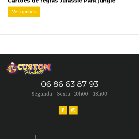
Cartões de regras Jurassic Park jungle
Ver opções
06 86 63 87 93
Segunda - Sexta : 10h00 - 18h00