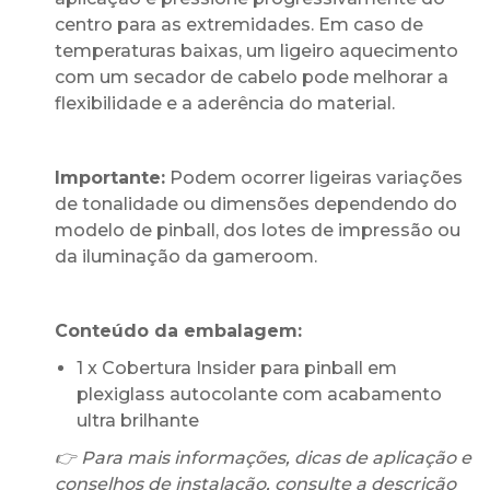
centro para as extremidades. Em caso de
temperaturas baixas, um ligeiro aquecimento
com um secador de cabelo pode melhorar a
flexibilidade e a aderência do material.
Importante:
Podem ocorrer ligeiras variações
de tonalidade ou dimensões dependendo do
modelo de pinball, dos lotes de impressão ou
da iluminação da gameroom.
Conteúdo da embalagem:
1 x Cobertura Insider para pinball em
plexiglass autocolante com acabamento
ultra brilhante
👉 Para mais informações, dicas de aplicação e
conselhos de instalação, consulte a descrição