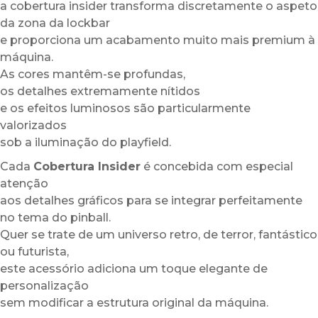
a cobertura insider transforma discretamente o aspeto
da zona da lockbar
e proporciona um acabamento muito mais premium à
máquina.
As cores mantêm-se profundas,
os detalhes extremamente nítidos
e os efeitos luminosos são particularmente
valorizados
sob a iluminação do playfield.
Cada
Cobertura Insider
é concebida com especial
atenção
aos detalhes gráficos para se integrar perfeitamente
no tema do pinball.
Quer se trate de um universo retro, de terror, fantástico
ou futurista,
este acessório adiciona um toque elegante de
personalização
sem modificar a estrutura original da máquina.