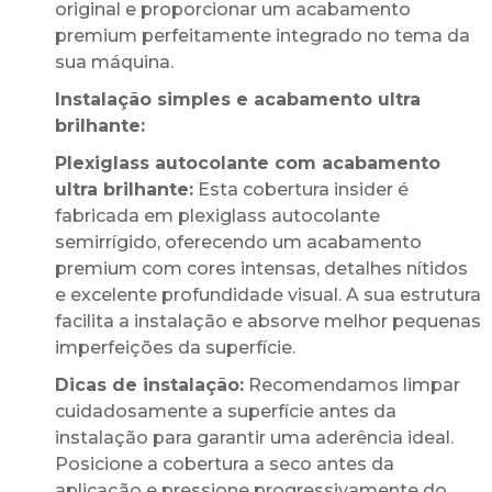
original e proporcionar um acabamento
premium perfeitamente integrado no tema da
sua máquina.
Instalação simples e acabamento ultra
brilhante:
Plexiglass autocolante com acabamento
ultra brilhante:
Esta cobertura insider é
fabricada em plexiglass autocolante
semirrígido, oferecendo um acabamento
premium com cores intensas, detalhes nítidos
e excelente profundidade visual. A sua estrutura
facilita a instalação e absorve melhor pequenas
imperfeições da superfície.
Dicas de instalação:
Recomendamos limpar
cuidadosamente a superfície antes da
instalação para garantir uma aderência ideal.
Posicione a cobertura a seco antes da
aplicação e pressione progressivamente do