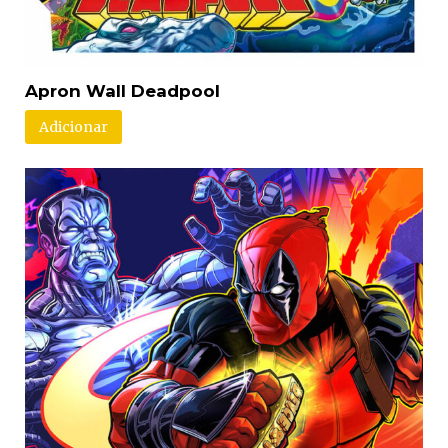
Apron Wall Deadpool
Adicionar