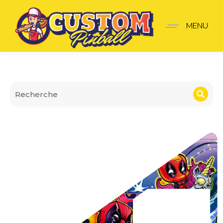
Insider premium Deadpo
MENU