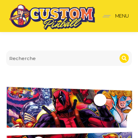
Apron Wall Deadpool
MENU