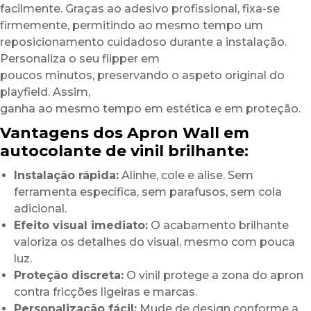
facilmente. Graças ao adesivo profissional, fixa-se
firmemente, permitindo ao mesmo tempo um
reposicionamento cuidadoso durante a instalação.
Personaliza o seu flipper em
poucos minutos, preservando o aspeto original do
playfield. Assim,
ganha ao mesmo tempo em estética e em proteção.
Vantagens dos Apron Wall em
autocolante de vinil brilhante:
Instalação rápida:
Alinhe, cole e alise. Sem
ferramenta específica, sem parafusos, sem cola
adicional.
Efeito visual imediato:
O acabamento brilhante
valoriza os detalhes do visual, mesmo com pouca
luz.
Proteção discreta:
O vinil protege a zona do apron
contra fricções ligeiras e marcas.
Personalização fácil:
Mude de design conforme a