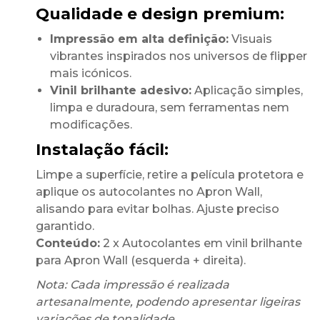
Qualidade e design premium:
Impressão em alta definição:
Visuais
vibrantes inspirados nos universos de flipper
mais icónicos.
Vinil brilhante adesivo:
Aplicação simples,
limpa e duradoura, sem ferramentas nem
modificações.
Instalação fácil:
Limpe a superfície, retire a película protetora e
aplique os autocolantes no Apron Wall,
alisando para evitar bolhas. Ajuste preciso
garantido.
Conteúdo:
2 x Autocolantes em vinil brilhante
para Apron Wall (esquerda + direita).
Nota: Cada impressão é realizada
artesanalmente, podendo apresentar ligeiras
variações de tonalidade.