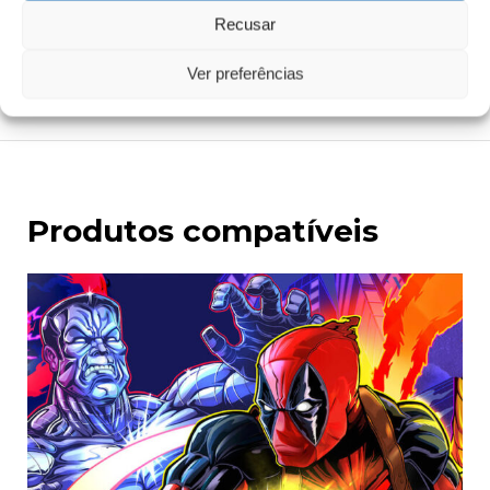
aplicação ideal,
Recusar
trabalhe a uma temperatura moderada e utilize uma
espátula de alisamento macia.
Ver preferências
Produtos compatíveis