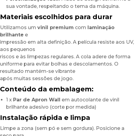
sua vontade, respeitando o tema da máquina.
Materiais escolhidos para durar
Utilizamos um
vinil premium
com
laminação
brilhante
e
impressão em alta definição. A película resiste aos UV,
aos pequenos
riscos e às limpezas regulares. A cola adere de forma
uniforme para evitar bolhas e descolamentos. O
resultado mantém-se vibrante
após muitas sessões de jogo.
Conteúdo da embalagem:
1 x
Par de Apron Wall
em autocolante de vinil
brilhante adesivo (corte por medida)
Instalação rápida e limpa
Limpe a zona (sem pó e sem gordura). Posicione a
seco para