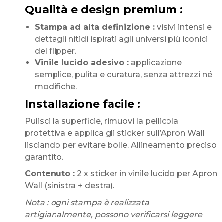
Qualità e design premium :
Stampa ad alta definizione :
visivi intensi e
dettagli nitidi ispirati agli universi più iconici
del flipper.
Vinile lucido adesivo :
applicazione
semplice, pulita e duratura, senza attrezzi né
modifiche.
Installazione facile :
Pulisci la superficie, rimuovi la pellicola
protettiva e applica gli sticker sull’Apron Wall
lisciando per evitare bolle. Allineamento preciso
garantito.
Contenuto :
2 x sticker in vinile lucido per Apron
Wall (sinistra + destra).
Nota : ogni stampa è realizzata
artigianalmente, possono verificarsi leggere