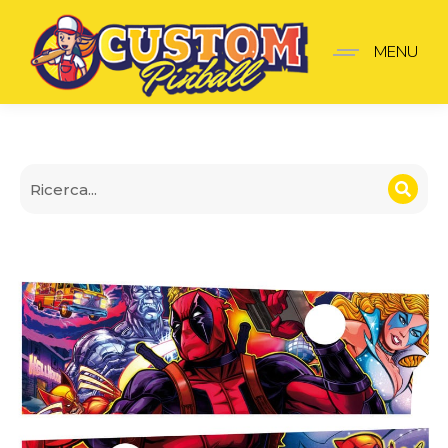
Parete Apron Deadpool
MENU