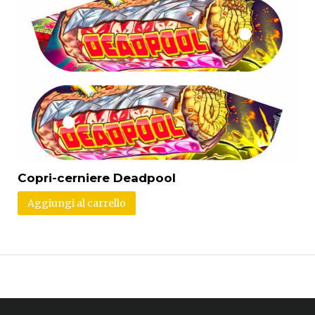
Copri-cerniere Deadpool
Aggiungi al carrello