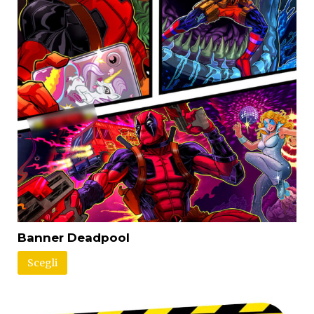
Banner Deadpool
Scegli