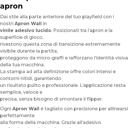
apron
Dai stile alla parte anteriore del tuo playfield con i
nostri
Apron Wall
in
vinile adesivo lucido
. Posizionati tra l’apron e la
superficie di gioco,
rivestono questa zona di transizione estremamente
visibile durante la partita,
proteggono da micro-graffi e rafforzano l’identità visiva
della tua macchina.
La stampa ad alta definizione offre colori intensi e
contorni nitidi, garantendo
un risultato pulito e professionale. L’applicazione resta
semplice, veloce e
precisa, senza bisogno di smontare il flipper.
Ogni
Apron Wall
è tagliato con precisione per allinearsi
perfettamente
alla forma della macchina. Grazie all’adesivo