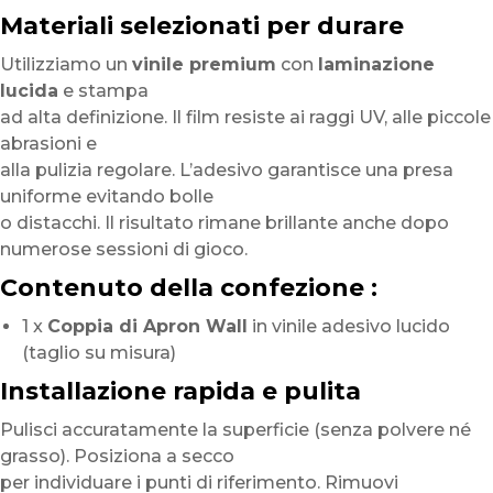
Materiali selezionati per durare
Utilizziamo un
vinile premium
con
laminazione
lucida
e stampa
ad alta definizione. Il film resiste ai raggi UV, alle piccole
abrasioni e
alla pulizia regolare. L’adesivo garantisce una presa
uniforme evitando bolle
o distacchi. Il risultato rimane brillante anche dopo
numerose sessioni di gioco.
Contenuto della confezione :
1 x
Coppia di Apron Wall
in vinile adesivo lucido
(taglio su misura)
Installazione rapida e pulita
Pulisci accuratamente la superficie (senza polvere né
grasso). Posiziona a secco
per individuare i punti di riferimento. Rimuovi