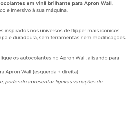
ocolantes em vinil brilhante para Apron Wall
,
co e imersivo à sua máquina.
s inspirados nos universos de flipper mais icónicos.
impa e duradoura, sem ferramentas nem modificações.
aplique os autocolantes no Apron Wall, alisando para
ra Apron Wall (esquerda + direita).
, podendo apresentar ligeiras variações de