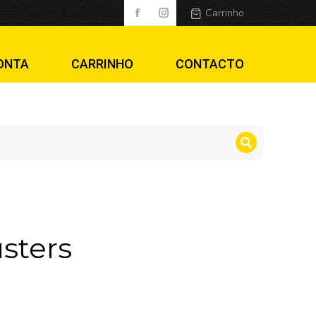
Carrinho
ONTA
CARRINHO
CONTACTO
sters