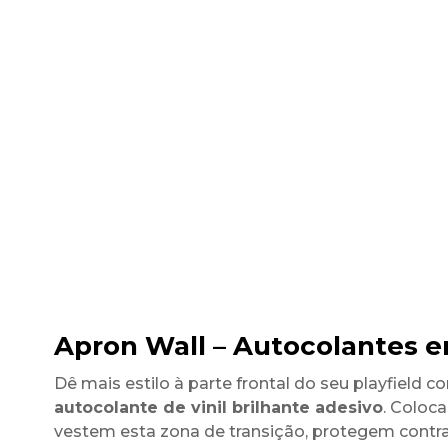
Apron Wall – Autocolantes em
Dê mais estilo à parte frontal do seu playfield 
autocolante de vinil brilhante adesivo
. Coloca
vestem esta zona de transição, protegem contra