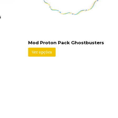
s
Mod Proton Pack Ghostbusters
Ver opções