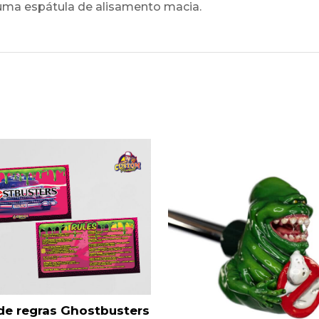
uma espátula de alisamento macia.
de regras Ghostbusters