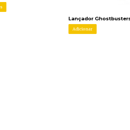
s
Lançador Ghostbuster
Adicionar