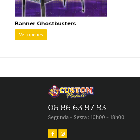
Banner Ghostbusters
Ver opções
06 86 63 87 93
Segunda - Sexta : 10h00 - 18h00