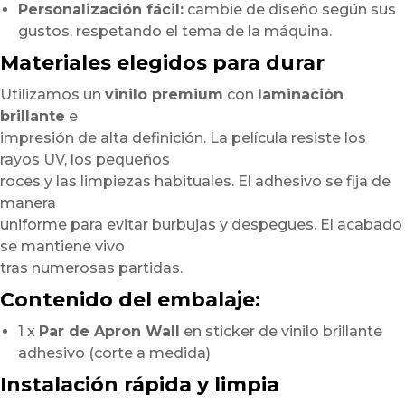
Personalización fácil:
cambie de diseño según sus
gustos, respetando el tema de la máquina.
Materiales elegidos para durar
Utilizamos un
vinilo premium
con
laminación
brillante
e
impresión de alta definición. La película resiste los
rayos UV, los pequeños
roces y las limpiezas habituales. El adhesivo se fija de
manera
uniforme para evitar burbujas y despegues. El acabado
se mantiene vivo
tras numerosas partidas.
Contenido del embalaje:
1 x
Par de Apron Wall
en sticker de vinilo brillante
adhesivo (corte a medida)
Instalación rápida y limpia