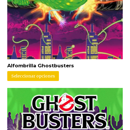
Alfombrilla Ghostbusters
Seleccionar opciones