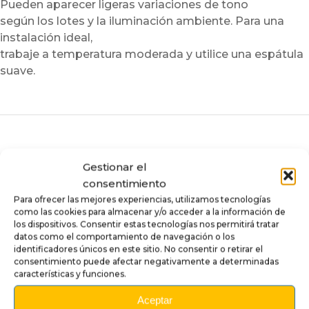
Pueden aparecer ligeras variaciones de tono
según los lotes y la iluminación ambiente. Para una
instalación ideal,
trabaje a temperatura moderada y utilice una espátula
suave.
Productos compatibles
Gestionar el
consentimiento
Para ofrecer las mejores experiencias, utilizamos tecnologías
como las cookies para almacenar y/o acceder a la información de
los dispositivos. Consentir estas tecnologías nos permitirá tratar
datos como el comportamiento de navegación o los
identificadores únicos en este sitio. No consentir o retirar el
consentimiento puede afectar negativamente a determinadas
características y funciones.
Aceptar