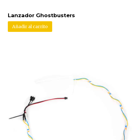
Lanzador Ghostbusters
Añadir al carrito