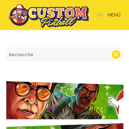
Apron Wall Ghostbuster
MENÚ