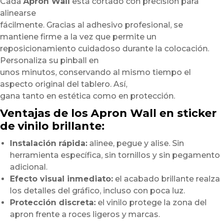
Cada
Apron Wall
está cortado con precisión para
alinearse
fácilmente. Gracias al adhesivo profesional, se
mantiene firme a la vez que permite un
reposicionamiento cuidadoso durante la colocación.
Personaliza su pinball en
unos minutos, conservando al mismo tiempo el
aspecto original del tablero. Así,
gana tanto en estética como en protección.
Ventajas de los Apron Wall en sticker
de vinilo brillante:
Instalación rápida:
alinee, pegue y alise. Sin
herramienta específica, sin tornillos y sin pegamento
adicional.
Efecto visual inmediato:
el acabado brillante realza
los detalles del gráfico, incluso con poca luz.
Protección discreta:
el vinilo protege la zona del
apron frente a roces ligeros y marcas.