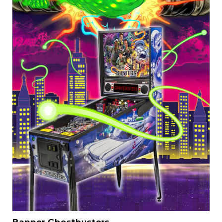
Banner Ghostbusters