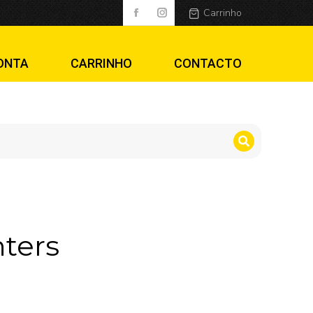
Carrinho
ONTA
CARRINHO
CONTACTO
hters