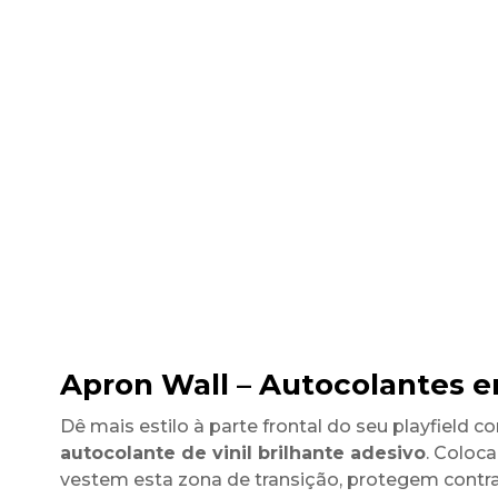
Apron Wall – Autocolantes em
Dê mais estilo à parte frontal do seu playfield 
autocolante de vinil brilhante adesivo
. Coloca
vestem esta zona de transição, protegem contra