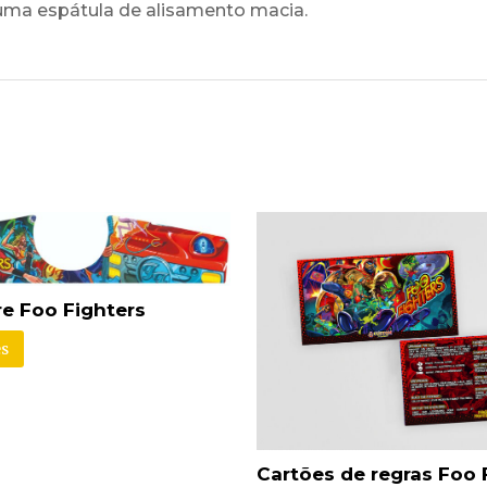
uma espátula de alisamento macia.
re Foo Fighters
s
Cartões de regras Foo 