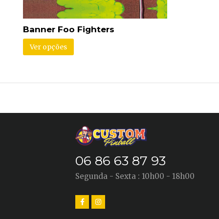
Banner Foo Fighters
Ver opções
06 86 63 87 93
Segunda - Sexta : 10h00 - 18h00