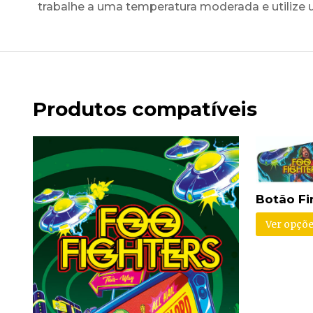
trabalhe a uma temperatura moderada e utilize 
Produtos compatíveis
Botão Fi
Ver opçõe