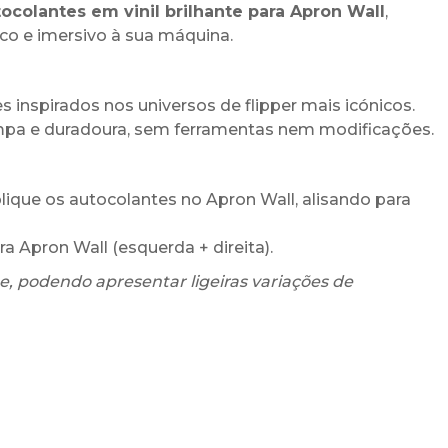
ocolantes em vinil brilhante para Apron Wall
,
co e imersivo à sua máquina.
s inspirados nos universos de flipper mais icónicos.
impa e duradoura, sem ferramentas nem modificações.
aplique os autocolantes no Apron Wall, alisando para
ra Apron Wall (esquerda + direita).
, podendo apresentar ligeiras variações de