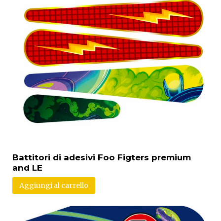
Battitori di adesivi Foo Figters premium
and LE
Aggiungi al carrello