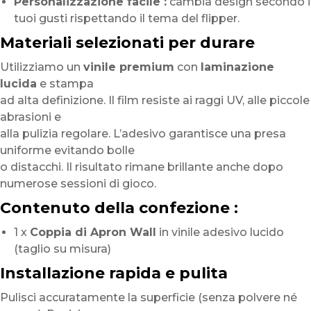
Personalizzazione facile :
cambia design secondo i
tuoi gusti rispettando il tema del flipper.
Materiali selezionati per durare
Utilizziamo un
vinile premium
con
laminazione
lucida
e stampa
ad alta definizione. Il film resiste ai raggi UV, alle piccole
abrasioni e
alla pulizia regolare. L’adesivo garantisce una presa
uniforme evitando bolle
o distacchi. Il risultato rimane brillante anche dopo
numerose sessioni di gioco.
Contenuto della confezione :
1 x
Coppia di Apron Wall
in vinile adesivo lucido
(taglio su misura)
Installazione rapida e pulita
Pulisci accuratamente la superficie (senza polvere né