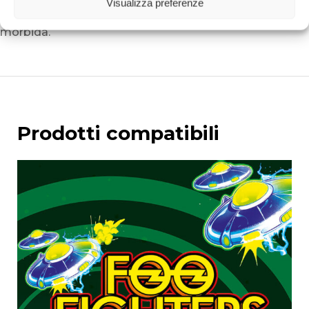
Visualizza preferenze
lavora a temperatura moderata e utilizza una spatola
morbida.
Prodotti compatibili