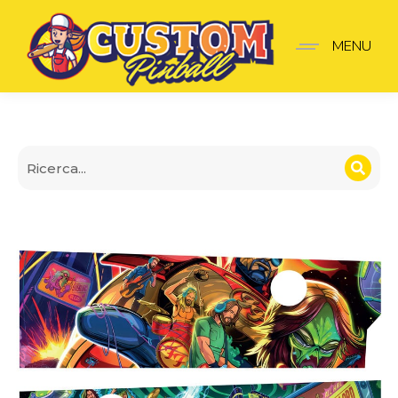
Parete Apron Foo Fighte
MENU