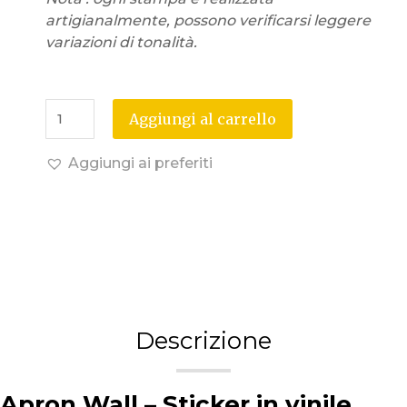
artigianalmente, possono verificarsi leggere
variazioni di tonalità.
Aggiungi al carrello
Aggiungi ai preferiti
Descrizione
Apron Wall – Sticker in vinile