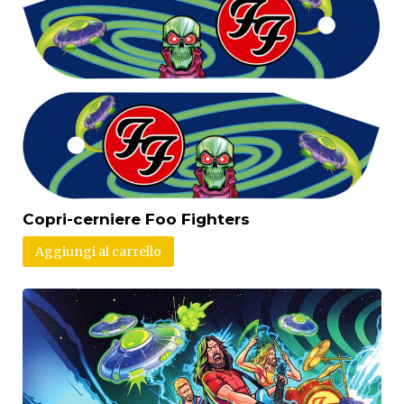
Copri-cerniere Foo Fighters
Aggiungi al carrello