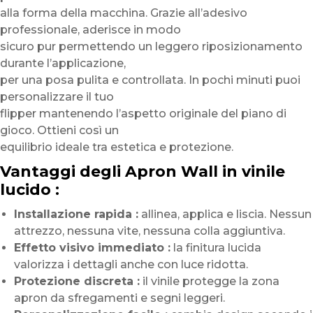
alla forma della macchina. Grazie all’adesivo
professionale, aderisce in modo
sicuro pur permettendo un leggero riposizionamento
durante l’applicazione,
per una posa pulita e controllata. In pochi minuti puoi
personalizzare il tuo
flipper mantenendo l’aspetto originale del piano di
gioco. Ottieni così un
equilibrio ideale tra estetica e protezione.
Vantaggi degli Apron Wall in vinile
lucido :
Installazione rapida :
allinea, applica e liscia. Nessun
attrezzo, nessuna vite, nessuna colla aggiuntiva.
Effetto visivo immediato :
la finitura lucida
valorizza i dettagli anche con luce ridotta.
Protezione discreta :
il vinile protegge la zona
apron da sfregamenti e segni leggeri.