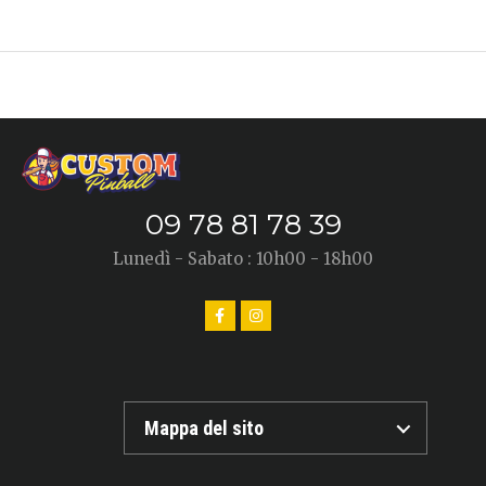
09 78 81 78 39
Lunedì - Sabato : 10h00 - 18h00
Mappa del sito