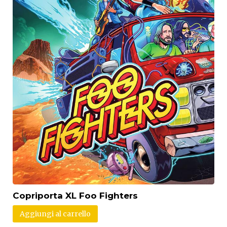
Copriporta XL Foo Fighters
Aggiungi al carrello