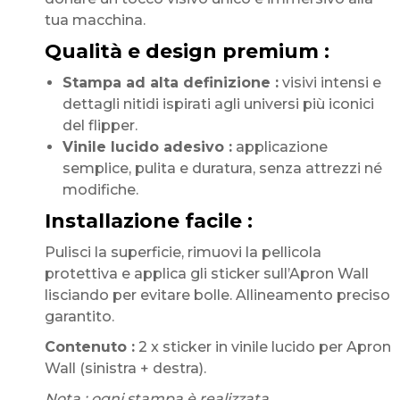
tua macchina.
Qualità e design premium :
Stampa ad alta definizione :
visivi intensi e
dettagli nitidi ispirati agli universi più iconici
del flipper.
Vinile lucido adesivo :
applicazione
semplice, pulita e duratura, senza attrezzi né
modifiche.
Installazione facile :
Pulisci la superficie, rimuovi la pellicola
protettiva e applica gli sticker sull’Apron Wall
lisciando per evitare bolle. Allineamento preciso
garantito.
Contenuto :
2 x sticker in vinile lucido per Apron
Wall (sinistra + destra).
Nota : ogni stampa è realizzata