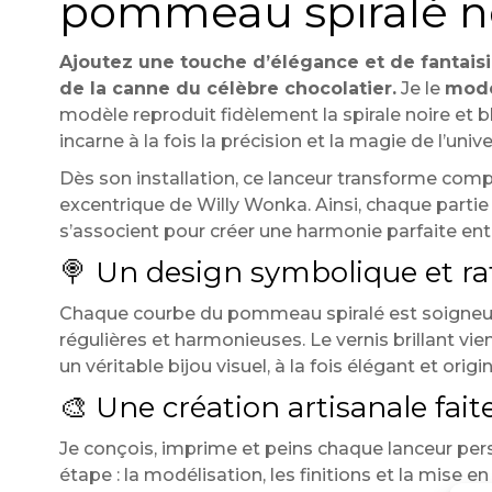
pommeau spiralé no
Ajoutez une touche d’élégance et de fantais
de la canne du célèbre chocolatier.
Je le
modé
modèle reproduit fidèlement la spirale noire et b
incarne à la fois la précision et la magie de l’uni
Dès son installation, ce lanceur transforme comp
excentrique de Willy Wonka. Ainsi, chaque partie 
s’associent pour créer une harmonie parfaite entre
🍭 Un design symbolique et ra
Chaque courbe du pommeau spiralé est soigneusemen
régulières et harmonieuses. Le vernis brillant vie
un véritable bijou visuel, à la fois élégant et orig
🎨 Une création artisanale fait
Je conçois, imprime et peins chaque lanceur per
étape : la modélisation, les finitions et la mise 