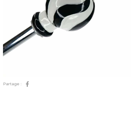
Partage :