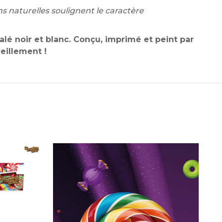
s naturelles soulignent le caractère
é noir et blanc. Conçu, imprimé et peint par
eillement !