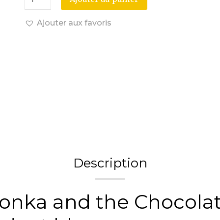
Ajouter aux favoris
Description
onka and the Chocolat