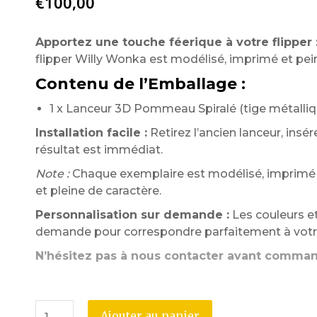
€
100,00
Apportez une touche féerique à votre flipper 
flipper Willy Wonka est modélisé, imprimé et pein
Contenu de l’Emballage :
1 x Lanceur 3D Pommeau Spiralé (tige métalliqu
Installation facile :
Retirez l’ancien lanceur, insér
résultat est immédiat.
Note :
Chaque exemplaire est modélisé, imprimé e
et pleine de caractère.
Personnalisation sur demande :
Les couleurs et
demande pour correspondre parfaitement à votre
N’hésitez pas à nous contacter avant comma
Ajouter au panier