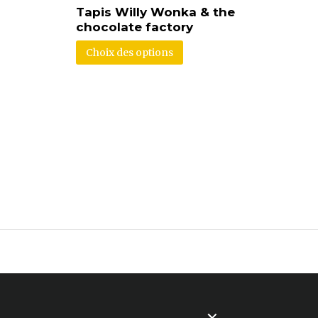
Tapis Willy Wonka & the
chocolate factory
Choix des options