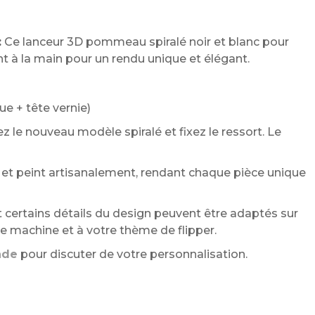
:
Ce lanceur 3D pommeau spiralé noir et blanc pour
t à la main pour un rendu unique et élégant.
e + tête vernie)
ez le nouveau modèle spiralé et fixez le ressort. Le
t peint artisanalement, rendant chaque pièce unique
 certains détails du design peuvent être adaptés sur
 machine et à votre thème de flipper.
nde
pour discuter de votre personnalisation.