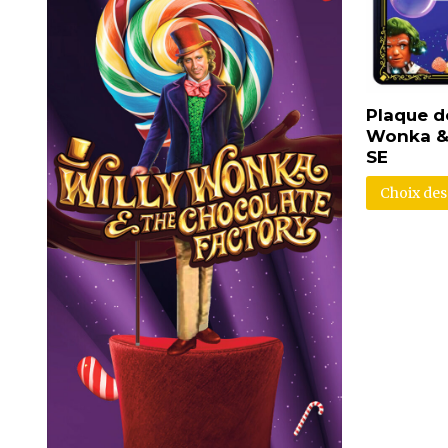
Plaque de
Wonka & 
SE
Choix des