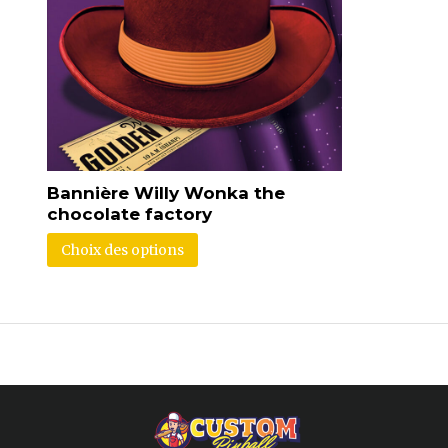
Bannière Willy Wonka the
chocolate factory
Choix des options