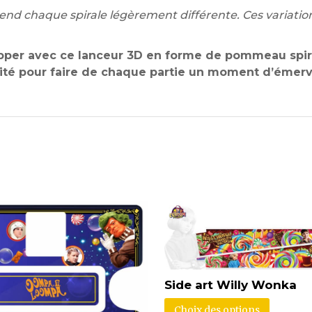
rend chaque spirale légèrement différente. Ces variation
pper avec ce lanceur 3D en forme de pommeau spiral
tivité pour faire de chaque partie un moment d’émerv
Side art Willy Wonka
Choix des options