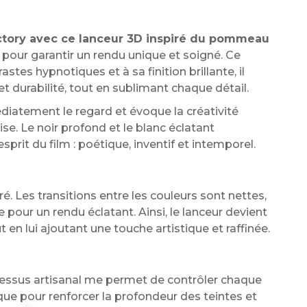
actory avec ce lanceur 3D inspiré du pommeau
pour garantir un rendu unique et soigné. Ce
es hypnotiques et à sa finition brillante, il
 et durabilité, tout en sublimant chaque détail.
diatement le regard et évoque la créativité
se. Le noir profond et le blanc éclatant
prit du film : poétique, inventif et intemporel.
. Les transitions entre les couleurs sont nettes,
 pour un rendu éclatant. Ainsi, le lanceur devient
ut en lui ajoutant une touche artistique et raffinée.
cessus artisanal me permet de contrôler chaque
lique pour renforcer la profondeur des teintes et