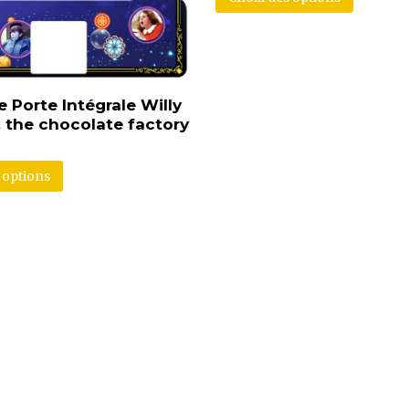
 Porte Intégrale Willy
the chocolate factory
 options