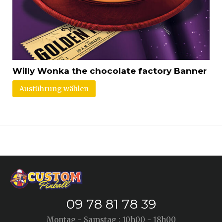
Willy Wonka the chocolate factory Banner
Ausführung wählen
09 78 81 78 39
Montag - Samstag : 10h00 - 18h00