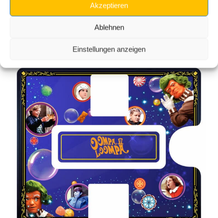
Akzeptieren
Ablehnen
Kompatible Produkte
Einstellungen anzeigen