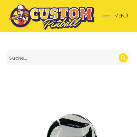
Willy Wonka and the choc
MENÜ