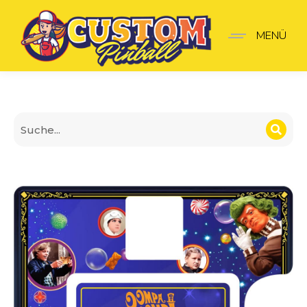
Komplette Türblende Wil
MENÜ