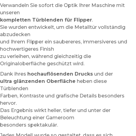
Verwandeln Sie sofort die Optik Ihrer Maschine mit
unseren
kompletten Türblenden für Flipper
.
Sie wurden entwickelt, um die Metalltür vollständig
abzudecken
und Ihrem Flipper ein saubereres, immersiveres und
hochwertigeres Finish
zu verleihen, während gleichzeitig die
Originaloberfläche geschützt wird.
Dank ihres
hochauflösenden Drucks
und der
ultra glänzenden Oberfläche
heben diese
Türblenden
Farben, Kontraste und grafische Details besonders
hervor.
Das Ergebnis wirkt heller, tiefer und unter der
Beleuchtung einer Gameroom
besonders spektakulär.
Jedes Modell wurde so gestaltet, dass es sich