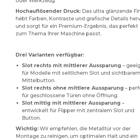
oder Werkzeug.
Hochauflösender Druck:
Das ultra glänzende Fi
hebt Farben, Kontraste und grafische Details her
und sorgt für ein Premium-Ergebnis, das perfekt
zum Thema Ihrer Maschine passt.
Drei Varianten verfügbar:
Slot rechts mit mittlerer Aussparung
– geei
für Modelle mit seitlichem Slot und sichtbare
Mittelbutton.
Slot rechts ohne mittlere Aussparung
– perf
für geschlossene Türen ohne Öffnung.
Slot mittig mit mittlerer Aussparung
–
entwickelt für Flipper mit zentralem Slot und
Button.
Wichtig:
Wir empfehlen, die Metalltür vor der
Montage zu reinigen, um optimalen Halt und ein