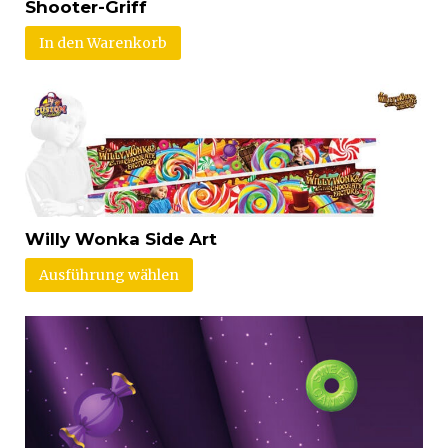
Shooter-Griff
In den Warenkorb
Willy Wonka Side Art
Ausführung wählen