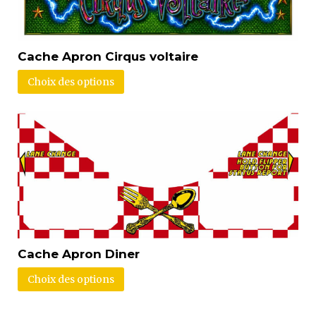
Cache Apron Cirqus voltaire
Choix des options
Cache Apron Diner
Choix des options