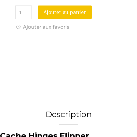
Ajouter au panier
Ajouter aux favoris
Description
Cache Hinges Flipper