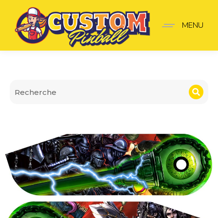
Cache Hinges Dungeons
MENU