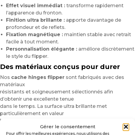
Effet visuel immédiat :
transforme rapidement
l’apparence du fronton.
Finition ultra brillante :
apporte davantage de
profondeur et de reflets.
Fixation magnétique :
maintien stable avec retrait
facile à tout moment.
Personnalisation élégante :
améliore discrètement
le style du flipper.
Des matériaux conçus pour durer
Nos
cache hinges flipper
sont fabriqués avec des
matériaux
résistants et soigneusement sélectionnés afin
d’obtenir une excellente tenue
dans le temps. La surface ultra brillante met
particulièrement en valeur
les couleurs et les détails graphiques.
Gérer le consentement
L’impression haute définition offre un rendu précis avec
Pour offrir les meilleures expériences, nous utilisons des