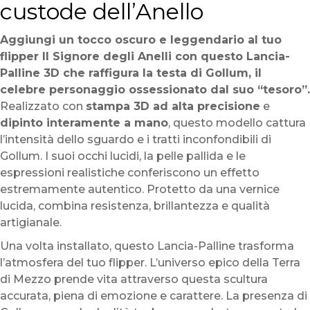
custode dell’Anello
Aggiungi un tocco oscuro e leggendario al tuo
flipper Il Signore degli Anelli con questo Lancia-
Palline 3D che raffigura la testa di Gollum, il
celebre personaggio ossessionato dal suo “tesoro”.
Realizzato con
stampa 3D ad alta precisione
e
dipinto interamente a mano
, questo modello cattura
l’intensità dello sguardo e i tratti inconfondibili di
Gollum. I suoi occhi lucidi, la pelle pallida e le
espressioni realistiche conferiscono un effetto
estremamente autentico. Protetto da una vernice
lucida, combina resistenza, brillantezza e qualità
artigianale.
Una volta installato, questo Lancia-Palline trasforma
l’atmosfera del tuo flipper. L’universo epico della Terra
di Mezzo prende vita attraverso questa scultura
accurata, piena di emozione e carattere. La presenza di