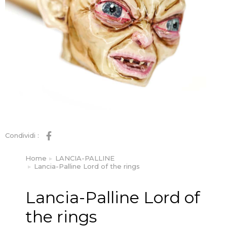
Condividi :
Home
LANCIA-PALLINE
Tu sei qui:
Lancia-Palline Lord of the rings
Lancia-Palline Lord of
the rings