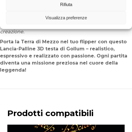
Rifiuta
Ogni testa di Gollum è dipinta a mano, rendendo ogni
pezzo unico. Le piccole variazioni di tonalità o
Visualizza preferenze
espressione esaltano il carattere artigianale di ogni
creazione.
Porta la Terra di Mezzo nel tuo flipper con questo
Lancia-Palline 3D testa di Gollum – realistico,
espressivo e realizzato con passione. Ogni partita
diventa una missione preziosa nel cuore della
leggenda!
Prodotti compatibili