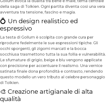
Gollum evoca la dualità tra bene e male, tema centrale
della saga di Tolkien. Ogni partita diventa così una vera
avventura tra tensione, fascino e magia.
💍 Un design realistico ed
espressivo
La testa di Gollum è scolpita con grande cura per
riprodurre fedelmente le sue espressioni tipiche. Gli
occhi sporgenti, gli zigomi marcati e la bocca
socchiusa trasmettono tutta la sua follia e vulnerabilità.
Le sfumature di grigio, beige e blu vengono applicate
con precisione per accentuare il realismo. Una vernice
satinata finale dona profondità e contrasto, rendendo
questo modello un vero tributo al celebre personaggio
di Tolkien.
🎨 Creazione artigianale di alta
qualità