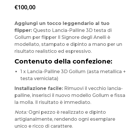
€
100,00
Aggiungi un tocco leggendario al tuo
flipper:
Questo Lancia-Palline 3D testa di
Gollum per flipper Il Signore degli Anelli è
modellato, stampato e dipinto a mano per un
risultato realistico ed espressivo.
Contenuto della confezione:
1 x Lancia-Palline 3D Gollum (asta metallica +
testa verniciata)
Installazione facile:
Rimuovi il vecchio lancia-
palline, inserisci il nuovo modello Gollum e fissa
la molla. Il risultato è immediato.
Nota:
Ogni pezzo è realizzato e dipinto
artigianalmente, rendendo ogni esemplare
unico e ricco di carattere.