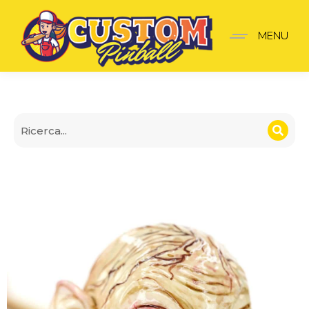
Lancia-Palline Lord of th
MENU