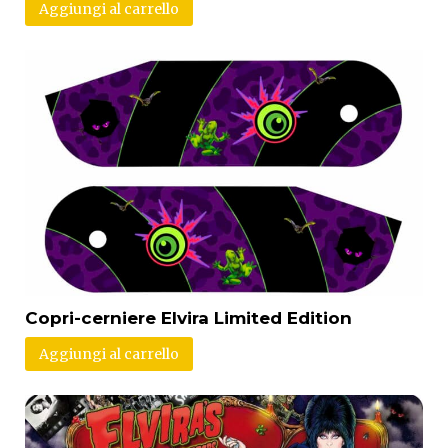
Aggiungi al carrello
Copri-cerniere Elvira Limited Edition
Aggiungi al carrello