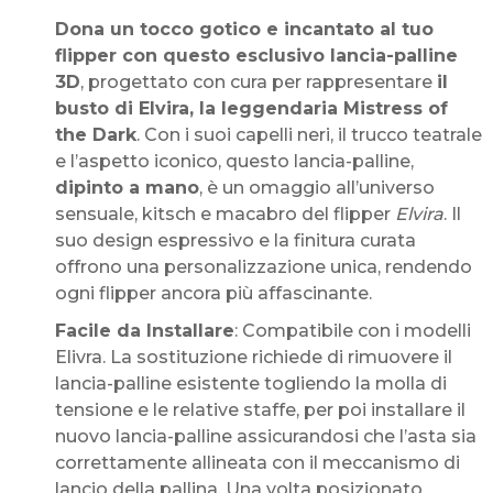
Dona un tocco gotico e incantato al tuo
flipper con questo esclusivo lancia-palline
3D
, progettato con cura per rappresentare
il
busto di Elvira, la leggendaria Mistress of
the Dark
. Con i suoi capelli neri, il trucco teatrale
e l’aspetto iconico, questo lancia-palline,
dipinto a mano
, è un omaggio all’universo
sensuale, kitsch e macabro del flipper
Elvira
. Il
suo design espressivo e la finitura curata
offrono una personalizzazione unica, rendendo
ogni flipper ancora più affascinante.
Facile da Installare
: Compatibile con i modelli
Elivra. La sostituzione richiede di rimuovere il
lancia-palline esistente togliendo la molla di
tensione e le relative staffe, per poi installare il
nuovo lancia-palline assicurandosi che l’asta sia
correttamente allineata con il meccanismo di
lancio della pallina. Una volta posizionato,