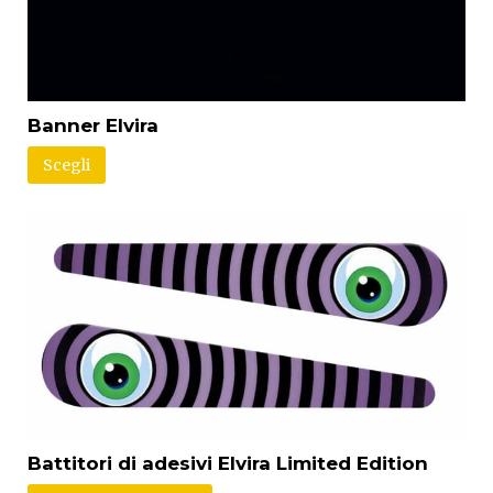
Banner Elvira
Scegli
Battitori di adesivi Elvira Limited Edition