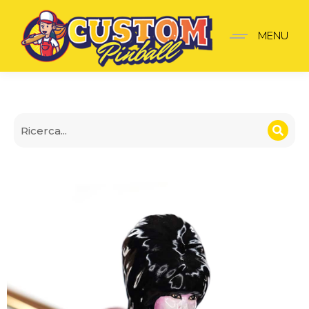
Lancia-Palline Elvira
MENU