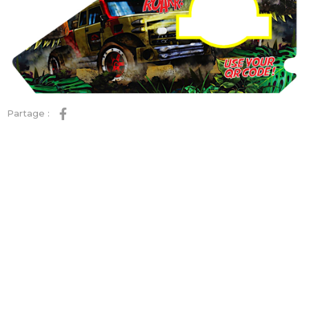
Partage :