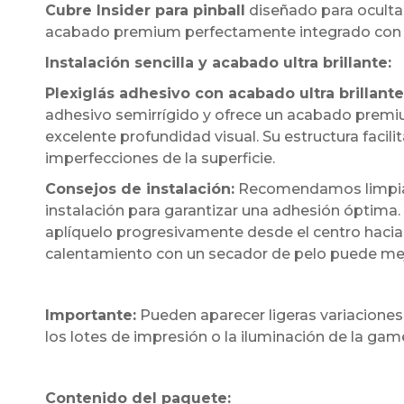
Cubre Insider para pinball
diseñado para ocultar
acabado premium perfectamente integrado con l
Instalación sencilla y acabado ultra brillante:
Plexiglás adhesivo con acabado ultra brillante
adhesivo semirrígido y ofrece un acabado premium
excelente profundidad visual. Su estructura facil
imperfecciones de la superficie.
Consejos de instalación:
Recomendamos limpiar 
instalación para garantizar una adhesión óptima.
aplíquelo progresivamente desde el centro hacia 
calentamiento con un secador de pelo puede mejora
Importante:
Pueden aparecer ligeras variaciones
los lotes de impresión o la iluminación de la ga
Contenido del paquete: