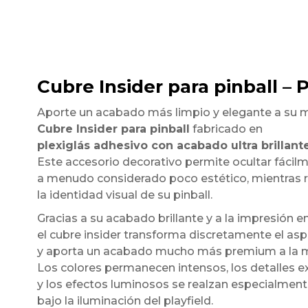
Cubre Insider para pinball – 
Aporte un acabado más limpio y elegante a su 
Cubre Insider para pinball
fabricado en
plexiglás adhesivo con acabado ultra brillant
Este accesorio decorativo permite ocultar fácilmen
a menudo considerado poco estético, mientras 
la identidad visual de su pinball.
Gracias a su acabado brillante y a la impresión en
el cubre insider transforma discretamente el asp
y aporta un acabado mucho más premium a la 
Los colores permanecen intensos, los detalles
y los efectos luminosos se realzan especialmen
bajo la iluminación del playfield.