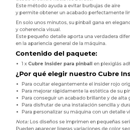
Este método ayuda a evitar burbujas de aire
y permite obtener un acabado perfectamente li
En solo unos minutos, su pinball gana en elegan
y coherencia visual.
Este pequeño detalle aporta una verdadera dife
en la apariencia general de la máquina.
Contenido del paquete:
1 x
Cubre Insider para pinball
en plexiglás ad
¿Por qué elegir nuestro Cubre In
Para ocultar elegantemente el insider rojo orig
Para mejorar rápidamente la estética de su pi
Para conseguir un acabado brillante y de alt
Para disfrutar de una instalación sencilla y du
Para personalizar su máquina con un detalle 
Nota:
Los diseños se imprimen en pequeñas seri
Pueden aparecer ligeras variaciones de color seg