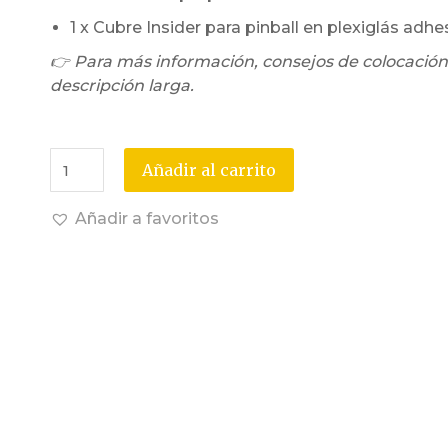
1 x Cubre Insider para pinball en plexiglás adhe
👉 Para más información, consejos de colocación
descripción larga.
Añadir al carrito
Añadir a favoritos