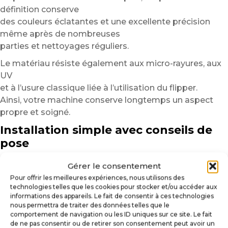
définition conserve
des couleurs éclatantes et une excellente précision
même après de nombreuses
parties et nettoyages réguliers.
Le matériau résiste également aux micro-rayures, aux
UV
et à l’usure classique liée à l’utilisation du flipper.
Ainsi, votre machine conserve longtemps un aspect
propre et soigné.
Installation simple avec conseils de
pose
Avant l’installation, nettoyez soigneusement la surface
Gérer le consentement
afin d’éliminer
Pour offrir les meilleures expériences, nous utilisons des
les poussières, traces grasses ou résidus pouvant
technologies telles que les cookies pour stocker et/ou accéder aux
informations des appareils. Le fait de consentir à ces technologies
affecter l’adhérence.
nous permettra de traiter des données telles que le
Une surface propre garantit un rendu plus uniforme et
comportement de navigation ou les ID uniques sur ce site. Le fait
durable.
de ne pas consentir ou de retirer son consentement peut avoir un