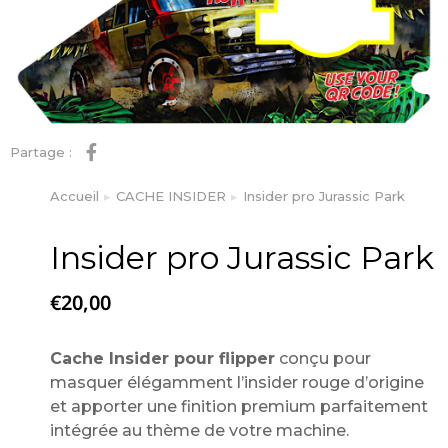
Partage :
Accueil
CACHE INSIDER
Insider pro Jurassic Park
Vous êtes ici :
Insider pro Jurassic Park
€
20,00
Cache Insider pour flipper
conçu pour
masquer élégamment l’insider rouge d’origine
et apporter une finition premium parfaitement
intégrée au thème de votre machine.