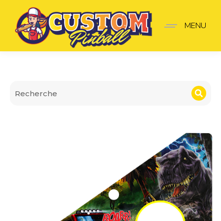
Insider pro Jurassic Park
MENU