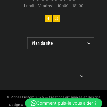
Lundi - Vendredi : 10h00 - 18h00
Plan du site
© Pinball Custom 2026 — Créations artisanales et designs
exclusifs pour flipper.
Comment puis-je vous aider ?
Design & création : Charlotte Calmon — Agence BOOM!