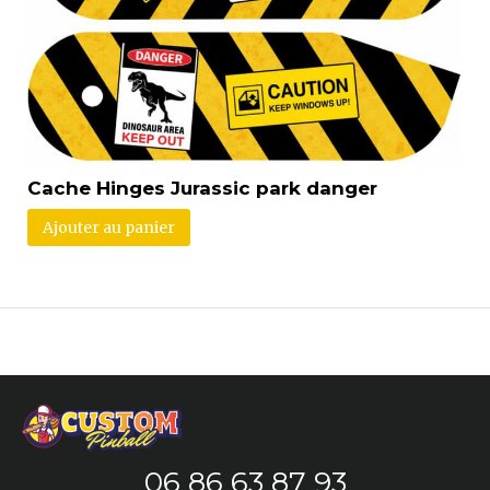
Cache Hinges Jurassic park danger
Ajouter au panier
06 86 63 87 93