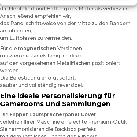
Stufe
die Flexibilität und Haftung des Materials verbessern.
Anschließend empfehlen wir,
das Panel schrittweise von der Mitte zu den Rändern
anzubringen,
um Luftblasen zu vermeiden.
Für die
magnetischen
Versionen
müssen die Panels lediglich direkt
auf den vorgesehenen Metallflächen positioniert
werden.
Die Befestigung erfolgt sofort,
sauber und vollständig reversibel.
Eine ideale Personalisierung für
Gamerooms und Sammlungen
Die
Flipper Lautsprecherpanel Cover
verleihen Ihrer Maschine eine echte Premium-Optik.
Sie harmonisieren die Backbox perfekt
mit dem restlichen Thema des Flippers