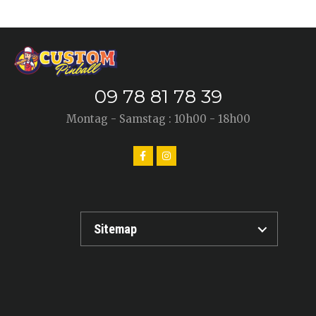
09 78 81 78 39
Montag - Samstag : 10h00 - 18h00
Sitemap