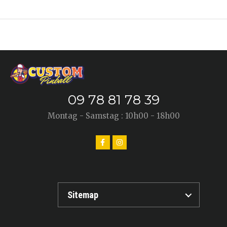
09 78 81 78 39
Montag - Samstag : 10h00 - 18h00
Sitemap