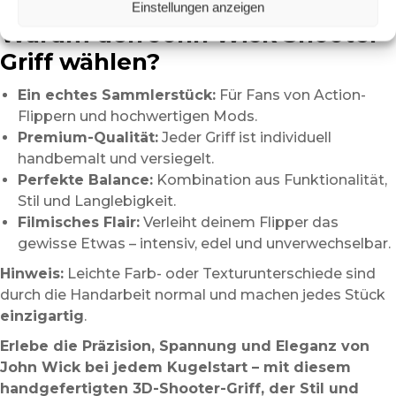
Leichtgängigkeit.
Einstellungen anzeigen
Warum den John Wick Shooter-
Griff wählen?
Ein echtes Sammlerstück:
Für Fans von Action-
Flippern und hochwertigen Mods.
Premium-Qualität:
Jeder Griff ist individuell
handbemalt und versiegelt.
Perfekte Balance:
Kombination aus Funktionalität,
Stil und Langlebigkeit.
Filmisches Flair:
Verleiht deinem Flipper das
gewisse Etwas – intensiv, edel und unverwechselbar.
Hinweis:
Leichte Farb- oder Texturunterschiede sind
durch die Handarbeit normal und machen jedes Stück
einzigartig
.
Erlebe die Präzision, Spannung und Eleganz von
John Wick bei jedem Kugelstart – mit diesem
handgefertigten 3D-Shooter-Griff, der Stil und