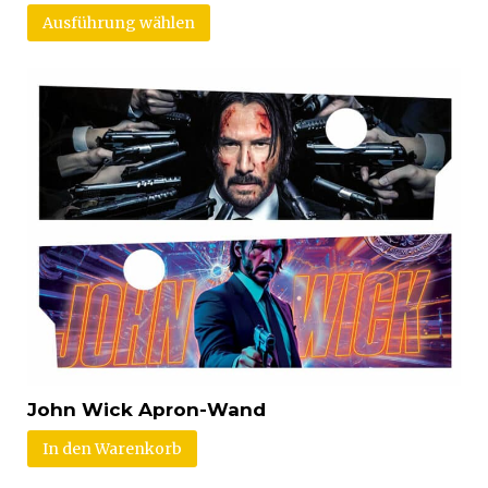
Ausführung wählen
John Wick Apron-Wand
In den Warenkorb