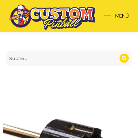
John Wick Shooter-Griff
MENÜ