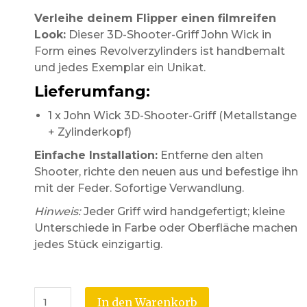
Verleihe deinem Flipper einen filmreifen
Look:
Dieser 3D-Shooter-Griff John Wick in
Form eines Revolverzylinders ist handbemalt
und jedes Exemplar ein Unikat.
Lieferumfang:
1 x John Wick 3D-Shooter-Griff (Metallstange
+ Zylinderkopf)
Einfache Installation:
Entferne den alten
Shooter, richte den neuen aus und befestige ihn
mit der Feder. Sofortige Verwandlung.
Hinweis:
Jeder Griff wird handgefertigt; kleine
Unterschiede in Farbe oder Oberfläche machen
jedes Stück einzigartig.
In den Warenkorb