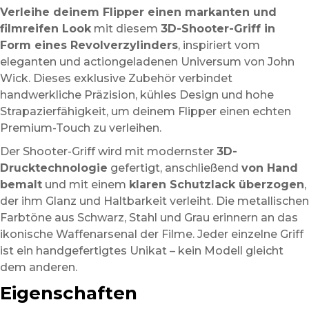
Verleihe deinem Flipper einen markanten und
filmreifen Look
mit diesem
3D-Shooter-Griff in
Form eines Revolverzylinders
, inspiriert vom
eleganten und actiongeladenen Universum von John
Wick. Dieses exklusive Zubehör verbindet
handwerkliche Präzision, kühles Design und hohe
Strapazierfähigkeit, um deinem Flipper einen echten
Premium-Touch zu verleihen.
Der Shooter-Griff wird mit modernster
3D-
Drucktechnologie
gefertigt, anschließend
von Hand
bemalt
und mit einem
klaren Schutzlack überzogen
,
der ihm Glanz und Haltbarkeit verleiht. Die metallischen
Farbtöne aus Schwarz, Stahl und Grau erinnern an das
ikonische Waffenarsenal der Filme. Jeder einzelne Griff
ist ein handgefertigtes Unikat – kein Modell gleicht
dem anderen.
Eigenschaften