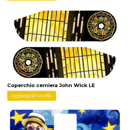
Coperchio cerniera John Wick LE
Aggiungi al carrello