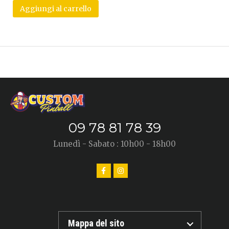
Aggiungi al carrello
09 78 81 78 39
Lunedì - Sabato : 10h00 - 18h00
Mappa del sito