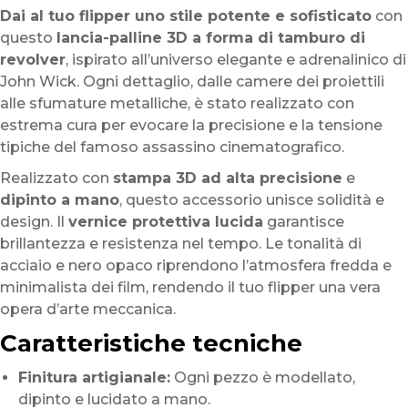
Dai al tuo flipper uno stile potente e sofisticato
con
questo
lancia-palline 3D a forma di tamburo di
revolver
, ispirato all’universo elegante e adrenalinico di
John Wick. Ogni dettaglio, dalle camere dei proiettili
alle sfumature metalliche, è stato realizzato con
estrema cura per evocare la precisione e la tensione
tipiche del famoso assassino cinematografico.
Realizzato con
stampa 3D ad alta precisione
e
dipinto a mano
, questo accessorio unisce solidità e
design. Il
vernice protettiva lucida
garantisce
brillantezza e resistenza nel tempo. Le tonalità di
acciaio e nero opaco riprendono l’atmosfera fredda e
minimalista dei film, rendendo il tuo flipper una vera
opera d’arte meccanica.
Caratteristiche tecniche
Finitura artigianale:
Ogni pezzo è modellato,
dipinto e lucidato a mano.