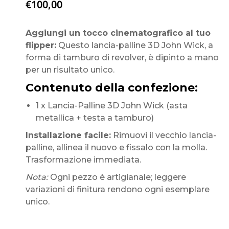
€
100,00
Aggiungi un tocco cinematografico al tuo
flipper:
Questo lancia-palline 3D John Wick, a
forma di tamburo di revolver, è dipinto a mano
per un risultato unico.
Contenuto della confezione:
1 x Lancia-Palline 3D John Wick (asta
metallica + testa a tamburo)
Installazione facile:
Rimuovi il vecchio lancia-
palline, allinea il nuovo e fissalo con la molla.
Trasformazione immediata.
Nota:
Ogni pezzo è artigianale; leggere
variazioni di finitura rendono ogni esemplare
unico.