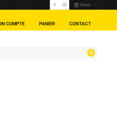
Panier
ON COMPTE
PANIER
CONTACT