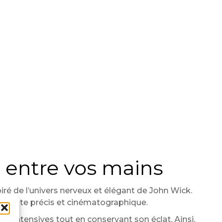
t entre vos mains
spiré de l’univers nerveux et élégant de John Wick.
en geste précis et cinématographique.
es intensives tout en conservant son éclat. Ainsi,