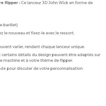
 flipper :
Ce lanceur 3D John Wick en forme de
 barillet)
ez le nouveau et fixez-le avec le ressort.
peuvent varier, rendant chaque lanceur unique.
 certains détails du design peuvent être adaptés sur
 machine et à votre thème de flipper.
nde
pour discuter de votre personnalisation.