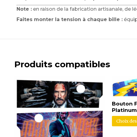
Note :
en raison de la fabrication artisanale, de 
Faites monter la tension à chaque bille :
équip
Produits compatibles
Bouton F
Platinum
Choix des