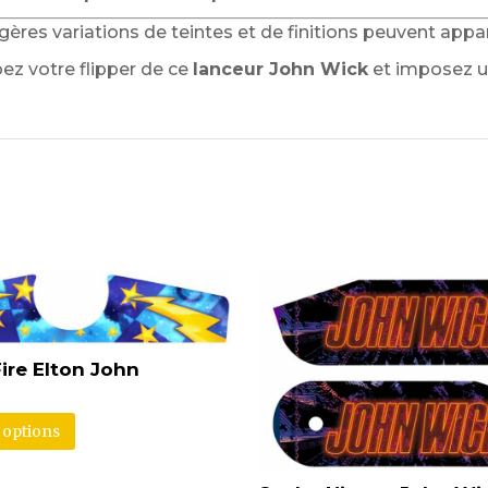
légères variations de teintes et de finitions peuvent appa
ez votre flipper de ce
lanceur John Wick
et imposez un
ire Elton John
 options