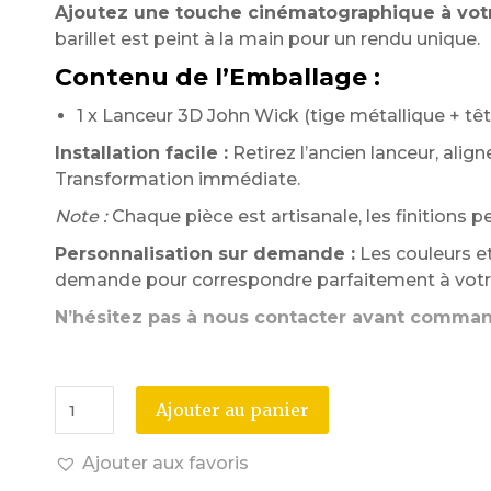
Ajoutez une touche cinématographique à votre
barillet est peint à la main pour un rendu unique.
Contenu de l’Emballage :
1 x Lanceur 3D John Wick (tige métallique + tête
Installation facile :
Retirez l’ancien lanceur, align
Transformation immédiate.
Note :
Chaque pièce est artisanale, les finitions 
Personnalisation sur demande :
Les couleurs et
demande pour correspondre parfaitement à votre
N’hésitez pas à nous contacter avant comma
Ajouter au panier
Ajouter aux favoris