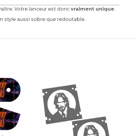
raître. Votre lanceur est donc
vraiment unique
.
 style aussi sobre que redoutable.