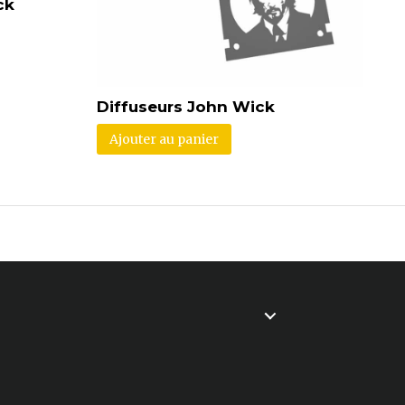
ck
Diffuseurs John Wick
Ajouter au panier