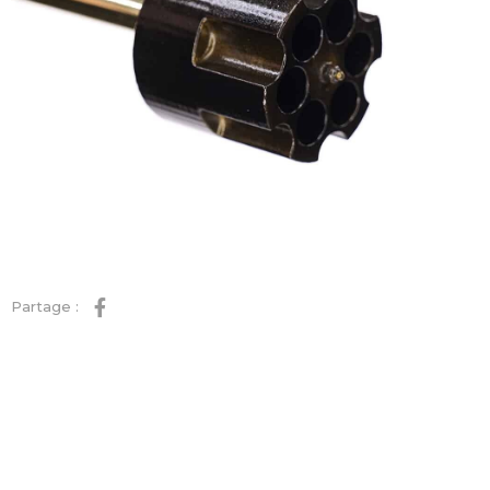
Partage :