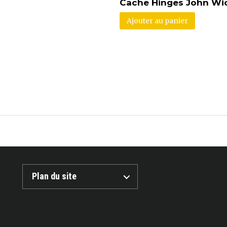
Cache Hinges John Wi
Ajouter au panier
Plan du site