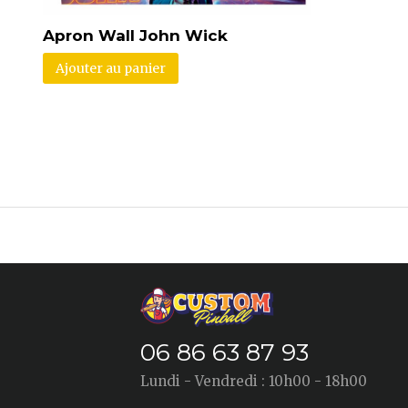
Apron Wall John Wick
Ajouter au panier
06 86 63 87 93
Lundi - Vendredi : 10h00 - 18h00