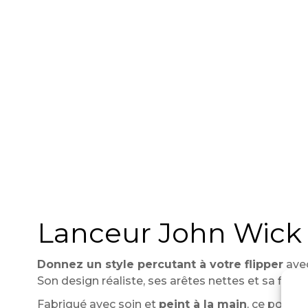
Lanceur John Wick –
Donnez un style percutant à votre flipper
ave
Son design réaliste, ses arêtes nettes et sa fin
Fabriqué avec soin et
peint à la main
, ce pommea