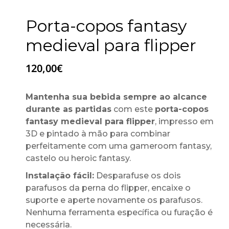
Porta-copos fantasy
medieval para flipper
120,00
€
Mantenha sua bebida sempre ao alcance
durante as partidas
com este
porta-copos
fantasy medieval para flipper
, impresso em
3D e pintado à mão para combinar
perfeitamente com uma gameroom fantasy,
castelo ou heroic fantasy.
Instalação fácil:
Desparafuse os dois
parafusos da perna do flipper, encaixe o
suporte e aperte novamente os parafusos.
Nenhuma ferramenta específica ou furação é
necessária.