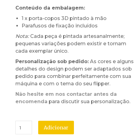
Conteúdo da embalagem:
1 x porta-copos 3D pintado à mão
Parafusos de fixação incluídos
Nota:
Cada peça é pintada artesanalmente;
pequenas variações podem existir e tornam
cada exemplar único.
Personalização sob pedido:
As cores e alguns
detalhes do design podem ser adaptados sob
pedido para combinar perfeitamente com sua
máquina e com o tema do seu flipper.
Não hesite em nos contactar antes da
encomenda
para discutir sua personalização.
Adicionar