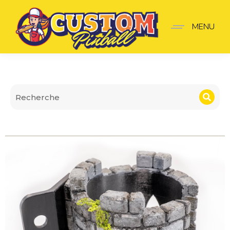
Porta-copos fantasy medi
MENU