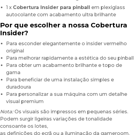
1 x
Cobertura Insider para pinball
em plexiglass
autocolante com acabamento ultra brilhante
Por que escolher a nossa Cobertura
Insider?
Para esconder elegantemente o insider vermelho
original
Para melhorar rapidamente a estética do seu pinball
Para obter um acabamento brilhante e topo de
gama
Para beneficiar de uma instalação simples e
duradoura
Para personalizar a sua máquina com um detalhe
visual premium
Nota:
Os visuais são impressos em pequenas séries.
Podem surgir ligeiras variações de tonalidade
consoante os lotes,
as definições do ecrã ou a iluminação da gameroom.