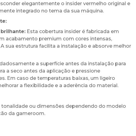
sconder elegantemente o insider vermelho original e
ente integrado no tema da sua máquina.
te:
brilhante:
Esta cobertura insider é fabricada em
o um acabamento premium com cores intensas,
 A sua estrutura facilita a instalação e absorve melhor
dosamente a superfície antes da instalação para
ura a seco antes da aplicação e pressione
s. Em caso de temperaturas baixas, um ligeiro
orar a flexibilidade e a aderência do material.
de tonalidade ou dimensões dependendo do modelo
nação da gameroom.