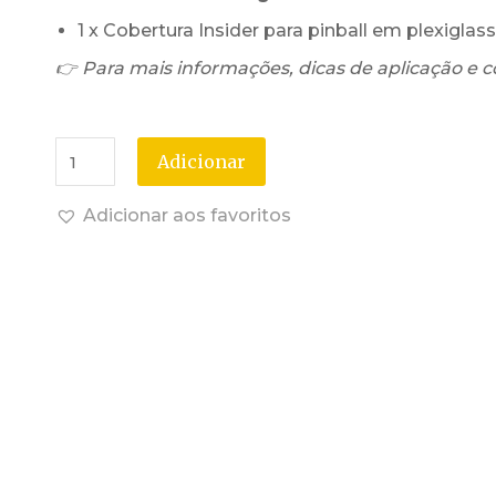
1 x Cobertura Insider para pinball em plexigla
👉 Para mais informações, dicas de aplicação e c
Adicionar
Adicionar aos favoritos