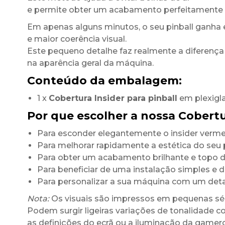
e permite obter um acabamento perfeitamente 
Em apenas alguns minutos, o seu pinball ganha 
e maior coerência visual.
Este pequeno detalhe faz realmente a diferença
na aparência geral da máquina.
Conteúdo da embalagem:
1 x
Cobertura Insider para pinball
em plexigl
Por que escolher a nossa Cobertu
Para esconder elegantemente o insider vermel
Para melhorar rapidamente a estética do seu p
Para obter um acabamento brilhante e topo
Para beneficiar de uma instalação simples e 
Para personalizar a sua máquina com um det
Nota:
Os visuais são impressos em pequenas sér
Podem surgir ligeiras variações de tonalidade c
as definições do ecrã ou a iluminação da game