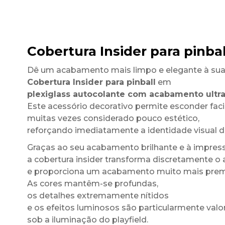
Cobertura Insider para pinba
Dê um acabamento mais limpo e elegante à su
Cobertura Insider para pinball
em
plexiglass autocolante com acabamento ultra
Este acessório decorativo permite esconder facil
muitas vezes considerado pouco estético,
reforçando imediatamente a identidade visual do
Graças ao seu acabamento brilhante e à impress
a cobertura insider transforma discretamente o
e proporciona um acabamento muito mais pre
As cores mantêm-se profundas,
os detalhes extremamente nítidos
e os efeitos luminosos são particularmente valo
sob a iluminação do playfield.