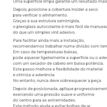
Uma superfície limpa garante um resultado mais
Depois, posicione a cobertura insider a seco
para verificar o alinhamento.
Graças à sua estrutura semirrígida,
o plexiglass autocolante é mais fácil de manuse
do que um simples vinil adesivo.
Para facilitar ainda mais a instalação,
recomendamos trabalhar numa divisão com te
Em caso de temperaturas baixas,
pode aquecer ligeiramente a superfície ou o ade
com um secador de cabelo em baixa potência.
Este passo melhora a flexibilidade do material
e otimiza a aderência.
No entanto, nunca deve sobreaquecer a peça.
Depois de posicionada, aplique progressivament
exercendo uma pressão suave e uniforme
do centro para as extremidades.
Este método ajuda a evitar bolhas de ar