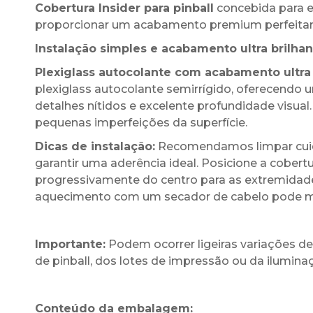
Cobertura Insider para pinball
concebida para e
proporcionar um acabamento premium perfeitam
Instalação simples e acabamento ultra brilhan
Plexiglass autocolante com acabamento ultra 
plexiglass autocolante semirrígido, oferecend
detalhes nítidos e excelente profundidade visual.
pequenas imperfeições da superfície.
Dicas de instalação:
Recomendamos limpar cuida
garantir uma aderência ideal. Posicione a cobert
progressivamente do centro para as extremidade
aquecimento com um secador de cabelo pode melh
Importante:
Podem ocorrer ligeiras variações 
de pinball, dos lotes de impressão ou da ilumi
Conteúdo da embalagem: