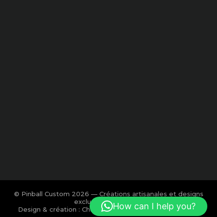
© Pinball Custom 2026 — Créations artisanales et designs
exclusifs pour flipper.
How can I help you?
Design & création : Charlotte Calmon — Agence BOOM!