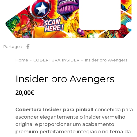
Partage :
Home
COBERTURA INSIDER
Insider pro Avengers
You are here:
Insider pro Avengers
20,00
€
Cobertura Insider para pinball
concebida para
esconder elegantemente o insider vermelho
original e proporcionar um acabamento
premium perfeitamente integrado no tema da