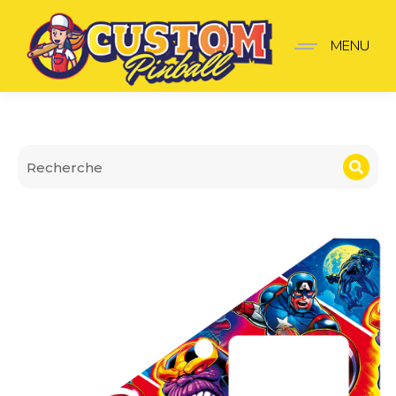
Insider pro Avengers
MENU