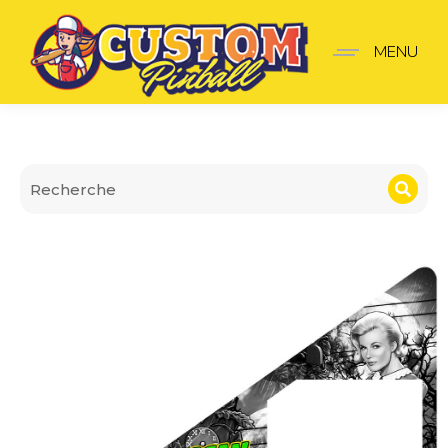
Insider premium The Mun
MENU