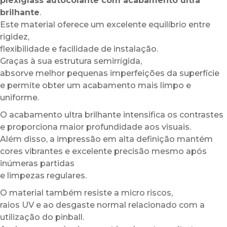
plexiglass autocolante com acabamento ultra
brilhante
.
Este material oferece um excelente equilíbrio entre
rigidez,
flexibilidade e facilidade de instalação.
Graças à sua estrutura semirrígida,
absorve melhor pequenas imperfeições da superfície
e permite obter um acabamento mais limpo e
uniforme.
O acabamento ultra brilhante intensifica os contrastes
e proporciona maior profundidade aos visuais.
Além disso, a impressão em alta definição mantém
cores vibrantes e excelente precisão mesmo após
inúmeras partidas
e limpezas regulares.
O material também resiste a micro riscos,
raios UV e ao desgaste normal relacionado com a
utilização do pinball.