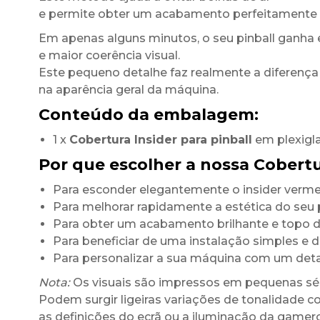
e permite obter um acabamento perfeitamente 
Em apenas alguns minutos, o seu pinball ganha 
e maior coerência visual.
Este pequeno detalhe faz realmente a diferença
na aparência geral da máquina.
Conteúdo da embalagem:
1 x
Cobertura Insider para pinball
em plexigl
Por que escolher a nossa Cobertu
Para esconder elegantemente o insider vermel
Para melhorar rapidamente a estética do seu p
Para obter um acabamento brilhante e topo
Para beneficiar de uma instalação simples e 
Para personalizar a sua máquina com um det
Nota:
Os visuais são impressos em pequenas sér
Podem surgir ligeiras variações de tonalidade c
as definições do ecrã ou a iluminação da game