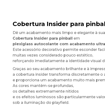
Cobertura Insider para pinba
Dê um acabamento mais limpo e elegante à su
Cobertura Insider para pinball
em
plexiglass autocolante com acabamento ultra
Este acessório decorativo permite esconder facil
muitas vezes considerado pouco estético,
reforçando imediatamente a identidade visual do
Graças ao seu acabamento brilhante e à impress
a cobertura insider transforma discretamente o
e proporciona um acabamento muito mais pre
As cores mantêm-se profundas,
os detalhes extremamente nítidos
e os efeitos luminosos são particularmente valo
sob a iluminação do playfield.