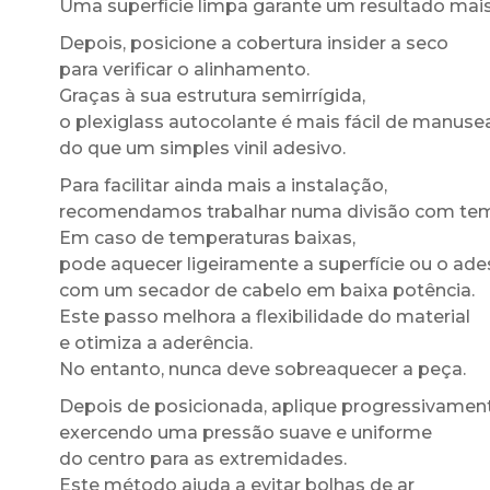
Uma superfície limpa garante um resultado mais
Depois, posicione a cobertura insider a seco
para verificar o alinhamento.
Graças à sua estrutura semirrígida,
o plexiglass autocolante é mais fácil de manuse
do que um simples vinil adesivo.
Para facilitar ainda mais a instalação,
recomendamos trabalhar numa divisão com te
Em caso de temperaturas baixas,
pode aquecer ligeiramente a superfície ou o ade
com um secador de cabelo em baixa potência.
Este passo melhora a flexibilidade do material
e otimiza a aderência.
No entanto, nunca deve sobreaquecer a peça.
Depois de posicionada, aplique progressivament
exercendo uma pressão suave e uniforme
do centro para as extremidades.
Este método ajuda a evitar bolhas de ar