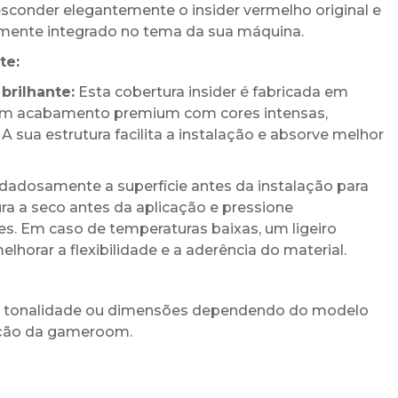
sconder elegantemente o insider vermelho original e
ente integrado no tema da sua máquina.
te:
brilhante:
Esta cobertura insider é fabricada em
o um acabamento premium com cores intensas,
 A sua estrutura facilita a instalação e absorve melhor
dosamente a superfície antes da instalação para
ura a seco antes da aplicação e pressione
s. Em caso de temperaturas baixas, um ligeiro
orar a flexibilidade e a aderência do material.
de tonalidade ou dimensões dependendo do modelo
nação da gameroom.