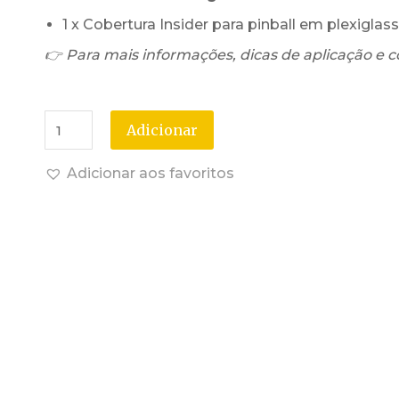
1 x Cobertura Insider para pinball em plexigla
👉 Para mais informações, dicas de aplicação e c
Adicionar
Adicionar aos favoritos