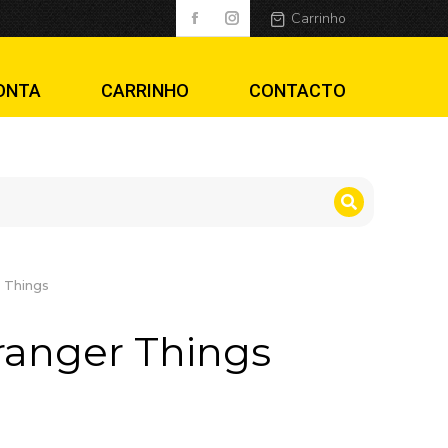
Carrinho
ONTA
CARRINHO
CONTACTO
 Things
ranger Things