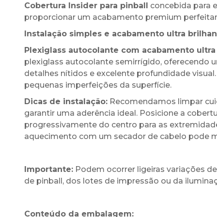
Cobertura Insider para pinball
concebida para e
proporcionar um acabamento premium perfeitam
Instalação simples e acabamento ultra brilhan
Plexiglass autocolante com acabamento ultra 
plexiglass autocolante semirrígido, oferecend
detalhes nítidos e excelente profundidade visual.
pequenas imperfeições da superfície.
Dicas de instalação:
Recomendamos limpar cuida
garantir uma aderência ideal. Posicione a cobert
progressivamente do centro para as extremidade
aquecimento com um secador de cabelo pode melh
Importante:
Podem ocorrer ligeiras variações 
de pinball, dos lotes de impressão ou da ilumi
Conteúdo da embalagem: