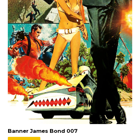
Banner James Bond 007