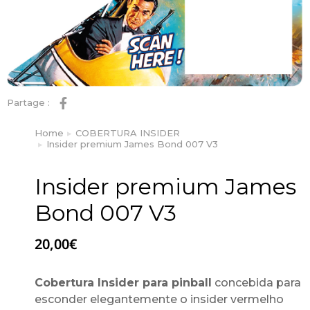
Partage :
Home
COBERTURA INSIDER
You are here:
Insider premium James Bond 007 V3
Insider premium James
Bond 007 V3
20,00
€
Cobertura Insider para pinball
concebida para
esconder elegantemente o insider vermelho