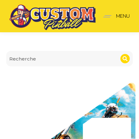
Insider premium James
MENU