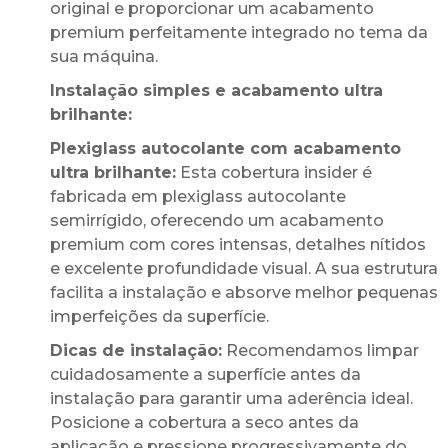
original e proporcionar um acabamento
premium perfeitamente integrado no tema da
sua máquina.
Instalação simples e acabamento ultra
brilhante:
Plexiglass autocolante com acabamento
ultra brilhante:
Esta cobertura insider é
fabricada em plexiglass autocolante
semirrígido, oferecendo um acabamento
premium com cores intensas, detalhes nítidos
e excelente profundidade visual. A sua estrutura
facilita a instalação e absorve melhor pequenas
imperfeições da superfície.
Dicas de instalação:
Recomendamos limpar
cuidadosamente a superfície antes da
instalação para garantir uma aderência ideal.
Posicione a cobertura a seco antes da
aplicação e pressione progressivamente do