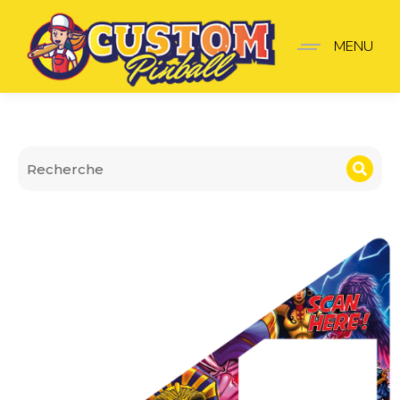
Insider premium Iron M
MENU