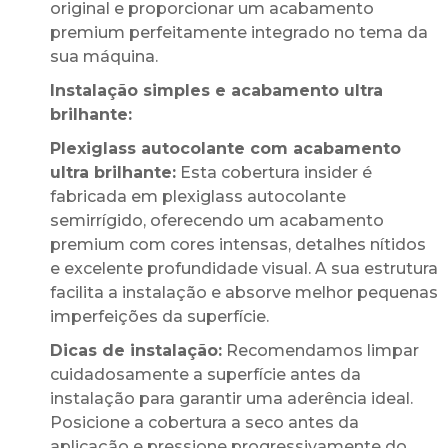
original e proporcionar um acabamento
premium perfeitamente integrado no tema da
sua máquina.
Instalação simples e acabamento ultra
brilhante:
Plexiglass autocolante com acabamento
ultra brilhante:
Esta cobertura insider é
fabricada em plexiglass autocolante
semirrígido, oferecendo um acabamento
premium com cores intensas, detalhes nítidos
e excelente profundidade visual. A sua estrutura
facilita a instalação e absorve melhor pequenas
imperfeições da superfície.
Dicas de instalação:
Recomendamos limpar
cuidadosamente a superfície antes da
instalação para garantir uma aderência ideal.
Posicione a cobertura a seco antes da
aplicação e pressione progressivamente do