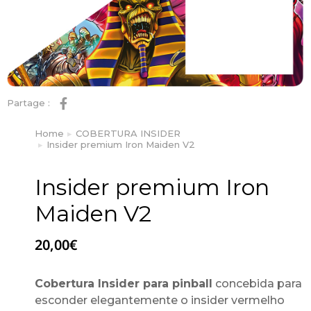
Partage :
Home
COBERTURA INSIDER
You are here:
Insider premium Iron Maiden V2
Insider premium Iron
Maiden V2
20,00
€
Cobertura Insider para pinball
concebida para
esconder elegantemente o insider vermelho