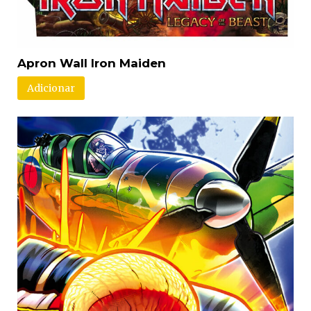
Apron Wall Iron Maiden
Adicionar