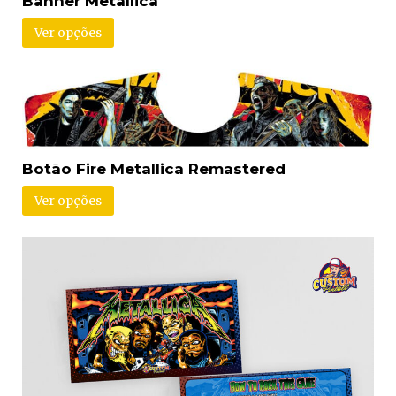
Banner Metallica
Ver opções
Botão Fire Metallica Remastered
Ver opções