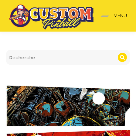
Apron Wall Metallica re
MENU