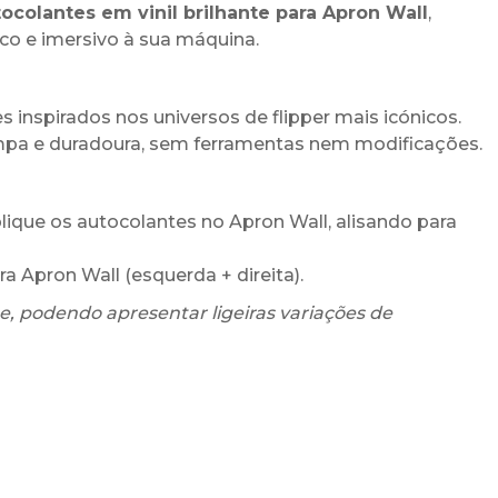
ocolantes em vinil brilhante para Apron Wall
,
co e imersivo à sua máquina.
s inspirados nos universos de flipper mais icónicos.
impa e duradoura, sem ferramentas nem modificações.
aplique os autocolantes no Apron Wall, alisando para
ra Apron Wall (esquerda + direita).
, podendo apresentar ligeiras variações de