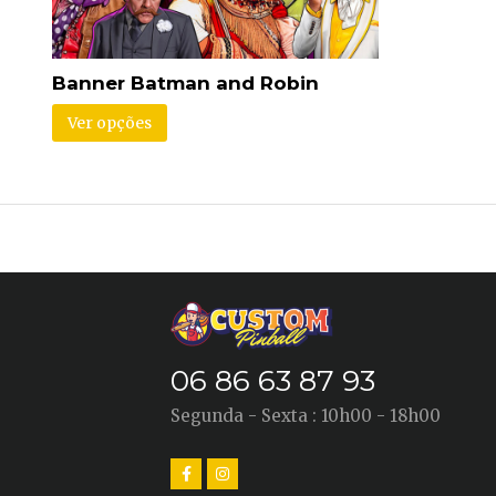
Banner Batman and Robin
Ver opções
06 86 63 87 93
Segunda - Sexta : 10h00 - 18h00