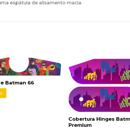
uma espátula de alisamento macia.
re Batman 66
s
Cobertura Hinges Batm
Premium