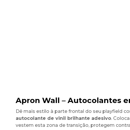
Apron Wall – Autocolantes em
Dê mais estilo à parte frontal do seu playfield 
autocolante de vinil brilhante adesivo
. Coloca
vestem esta zona de transição, protegem contra