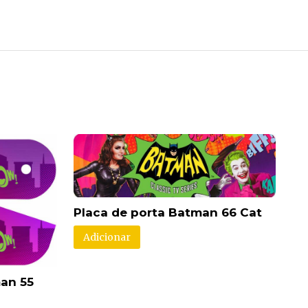
Placa de porta Batman 66 Cat
Adicionar
an 55