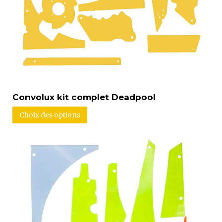
Convolux kit complet Deadpool
Choix des options