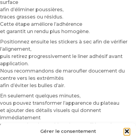
surface
afin d’éliminer poussières,
traces grasses ou résidus.
Cette étape améliore l’adhérence
et garantit un rendu plus homogène.
Positionnez ensuite les stickers à sec afin de vérifier
l’alignement,
puis retirez progressivement le liner adhésif avant
application.
Nous recommandons de maroufler doucement du
centre vers les extrémités
afin d’éviter les bulles d’air.
En seulement quelques minutes,
vous pouvez transformer l’apparence du plateau
et ajouter des détails visuels qui donnent
immédiatement
une sensation de machine plus travaillée et plus
Gérer le consentement
personnalisée.