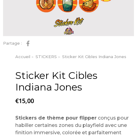
Partage :
Accueil
STICKERS
Sticker Kit Cibles Indiana Jones
Vous êtes ici :
Sticker Kit Cibles
Indiana Jones
€
15,00
Stickers de thème pour flipper
conçus pour
habiller certaines zones du playfield avec une
finition immersive, colorée et parfaitement