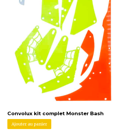
Convolux kit complet Monster Bash
Ajouter au panier