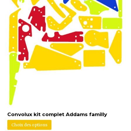
Convolux kit complet Addams familly
Choix des options