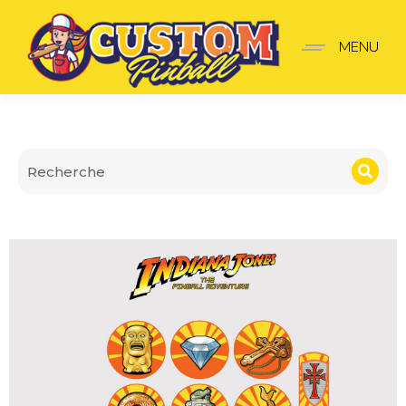
Sticker Kit Cibles Indian
MENU