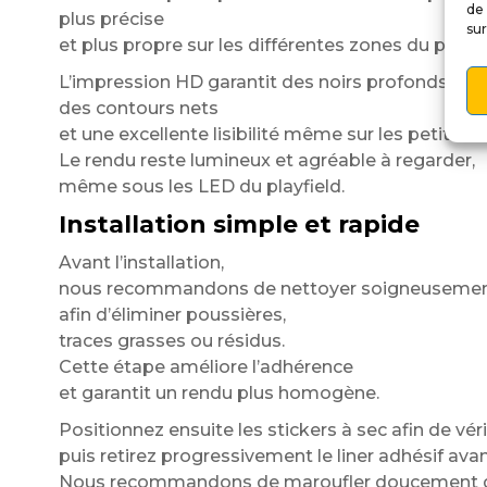
de 
plus précise
sur
et plus propre sur les différentes zones du platea
L’impression HD garantit des noirs profonds,
des contours nets
et une excellente lisibilité même sur les petits dét
Le rendu reste lumineux et agréable à regarder,
même sous les LED du playfield.
Installation simple et rapide
Avant l’installation,
nous recommandons de nettoyer soigneusement
afin d’éliminer poussières,
traces grasses ou résidus.
Cette étape améliore l’adhérence
et garantit un rendu plus homogène.
Positionnez ensuite les stickers à sec afin de véri
puis retirez progressivement le liner adhésif avan
Nous recommandons de maroufler doucement du 