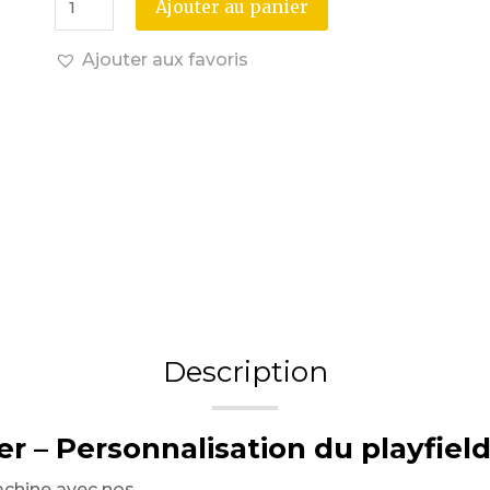
Ajouter au panier
Ajouter aux favoris
Description
r – Personnalisation du playfield
achine avec nos