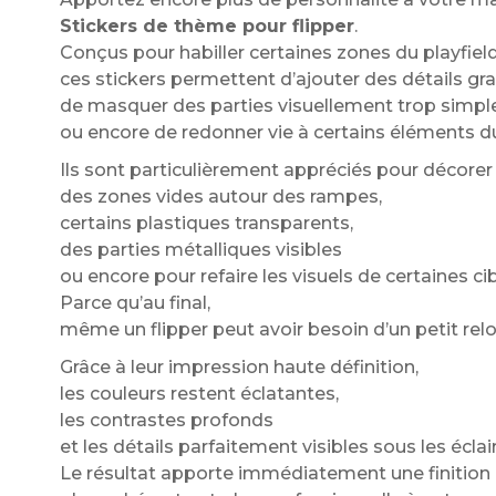
Stickers de thème pour flipper
.
Conçus pour habiller certaines zones du playfield
ces stickers permettent d’ajouter des détails gr
de masquer des parties visuellement trop simpl
ou encore de redonner vie à certains éléments d
Ils sont particulièrement appréciés pour décorer
des zones vides autour des rampes,
certains plastiques transparents,
des parties métalliques visibles
ou encore pour refaire les visuels de certaines c
Parce qu’au final,
même un flipper peut avoir besoin d’un petit relo
Grâce à leur impression haute définition,
les couleurs restent éclatantes,
les contrastes profonds
et les détails parfaitement visibles sous les écla
Le résultat apporte immédiatement une finition 