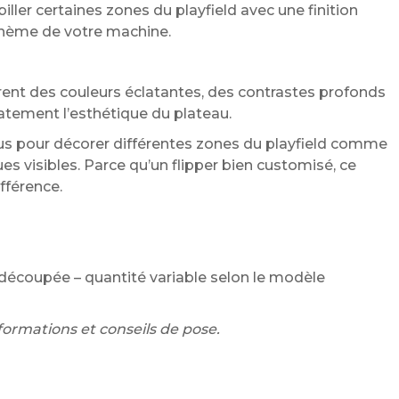
ller certaines zones du playfield avec une finition
thème de votre machine.
rent des couleurs éclatantes, des contrastes profonds
atement l’esthétique du plateau.
us pour décorer différentes zones du playfield comme
ues visibles. Parce qu’un flipper bien customisé, ce
ifférence.
-découpée – quantité variable selon le modèle
formations et conseils de pose.