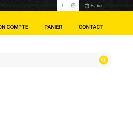
Panier
ON COMPTE
PANIER
CONTACT