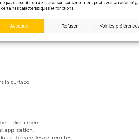
ne pas consentir ou de retirer son consentement peut avoir un effet néga
 certaines caractéristiques et fonctions.
u.
Accepter
Refuser
Voir les préférence
ails.
 la surface
fier l’alignement,
t application.
centre vers les extrémités