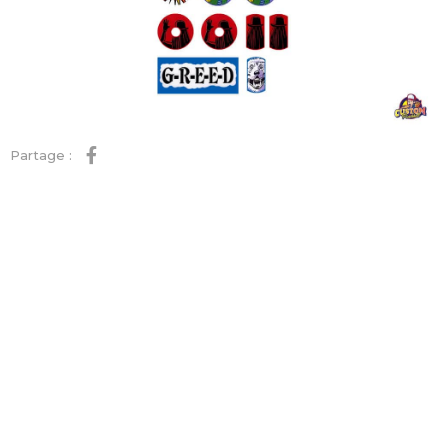
Partage :