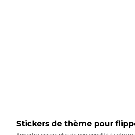
Stickers de thème pour flippe
Apportez encore plus de personnalité à votre m