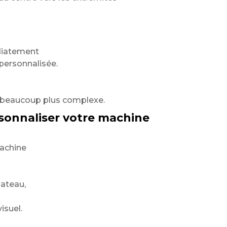
édiatement
 personnalisée.
d beaucoup plus complexe.
sonnaliser votre machine
machine
lateau,
isuel.