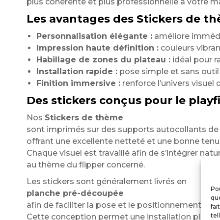
plus cohérente et plus professionnelle à votre m
Les avantages des Stickers de thè
Personnalisation élégante :
améliore immédia
Impression haute définition :
couleurs vibrant
Habillage de zones du plateau :
idéal pour r
Installation rapide :
pose simple et sans outil
Finition immersive :
renforce l’univers visuel d
Des stickers conçus pour le playf
Nos
Stickers de thème
sont imprimés sur des supports autocollants de 
offrant une excellente netteté et une bonne ten
Chaque visuel est travaillé afin de s’intégrer nat
au thème du flipper concerné.
Les stickers sont généralement livrés en
Pou
planche pré-découpée
que
afin de faciliter la pose et le positionnement.
fai
tel
Cette conception permet une installation plus ra