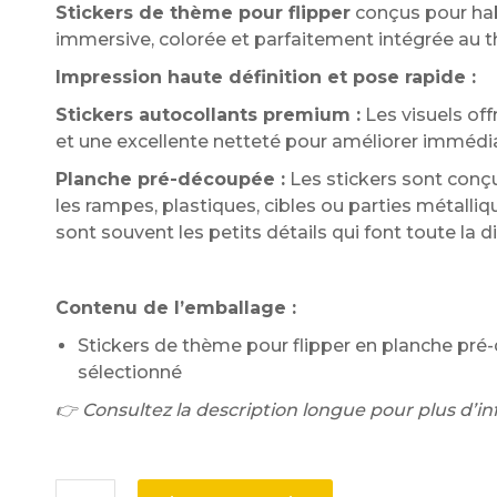
Stickers de thème pour flipper
conçus pour habi
immersive, colorée et parfaitement intégrée au 
Impression haute définition et pose rapide :
Stickers autocollants premium :
Les visuels off
et une excellente netteté pour améliorer immédi
Planche pré-découpée :
Les stickers sont conç
les rampes, plastiques, cibles ou parties métalliq
sont souvent les petits détails qui font toute la d
Contenu de l’emballage :
Stickers de thème pour flipper en planche pré
sélectionné
👉 Consultez la description longue pour plus d’in