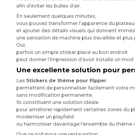
afin d’éviter les bulles d’air.
En seulement quelques minutes,
vous pouvez transformer l’apparence du plateau
et ajouter des détails visuels qui donnent imm
une sensation de machine plus travaillée et plus
Oui,
parfois un simple sticker placé au bon endroit
peut donner l’impression d’avoir installé un mo
Une excellente solution pour per
Les
Stickers de thème pour flipper
permettent de personnaliser facilement votre 
sans modification permanente.
Ils constituent une solution idéale
pour améliorer rapidement certaines zones du p
moderniser un playfield
ou harmoniser davantage l’ensemble du thème v
Que ce soit pour une restauration,