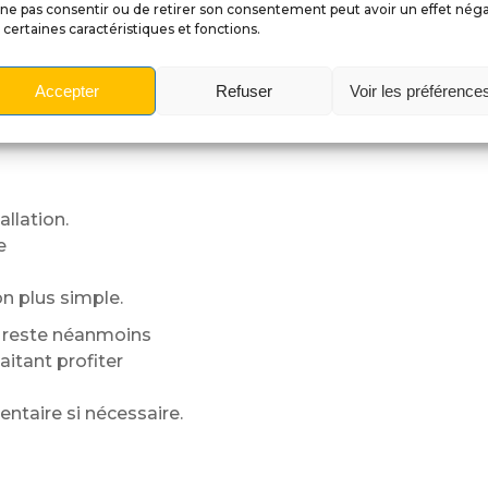
ne pas consentir ou de retirer son consentement peut avoir un effet néga
 certaines caractéristiques et fonctions.
ésentent
Accepter
Refuser
Voir les préférence
llation.
e
on plus simple.
t reste néanmoins
aitant profiter
entaire si nécessaire.