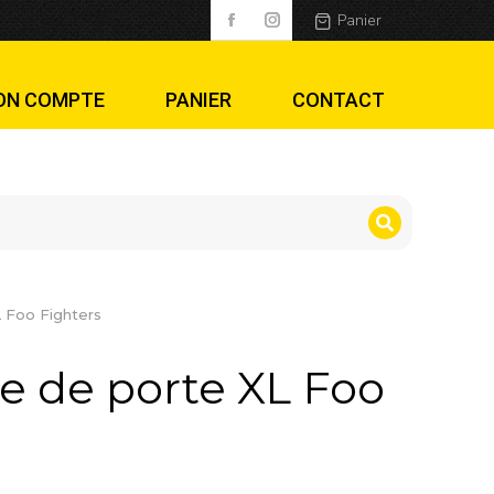
o Fighters
Panier
ON COMPTE
PANIER
CONTACT
 Foo Fighters
 de porte XL Foo