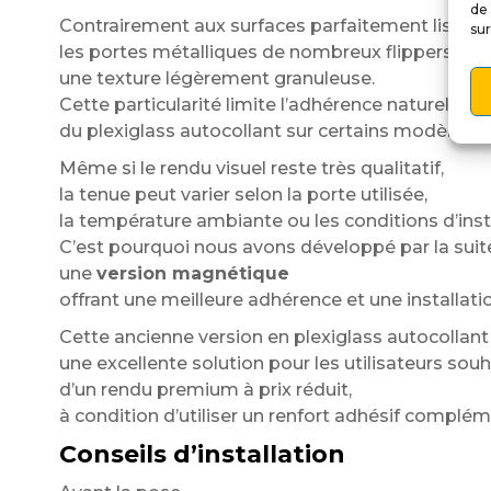
de 
Contrairement aux surfaces parfaitement lisses,
sur
les portes métalliques de nombreux flippers pr
une texture légèrement granuleuse.
Cette particularité limite l’adhérence naturelle
du plexiglass autocollant sur certains modèles.
Même si le rendu visuel reste très qualitatif,
la tenue peut varier selon la porte utilisée,
la température ambiante ou les conditions d’insta
C’est pourquoi nous avons développé par la suit
une
version magnétique
offrant une meilleure adhérence et une installati
Cette ancienne version en plexiglass autocollan
une excellente solution pour les utilisateurs souh
d’un rendu premium à prix réduit,
à condition d’utiliser un renfort adhésif complém
Conseils d’installation