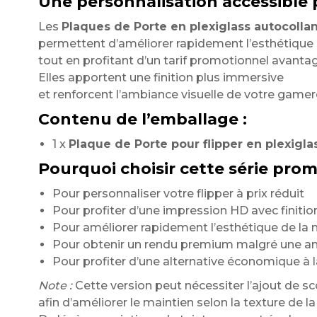
Une personnalisation accessible p
Les
Plaques de Porte en plexiglass autocollan
permettent d’améliorer rapidement l’esthétique 
tout en profitant d’un tarif promotionnel avanta
Elles apportent une finition plus immersive
et renforcent l’ambiance visuelle de votre game
Contenu de l’emballage :
1 x
Plaque de Porte pour flipper en plexigla
Pourquoi choisir cette série prom
Pour personnaliser votre flipper à prix réduit
Pour profiter d’une impression HD avec finition
Pour améliorer rapidement l’esthétique de la
Pour obtenir un rendu premium malgré une a
Pour profiter d’une alternative économique à
Note :
Cette version peut nécessiter l’ajout de s
afin d’améliorer le maintien selon la texture de l