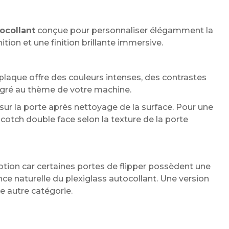
ocollant
conçue pour personnaliser élégamment la
tion et une finition brillante immersive.
plaque offre des couleurs intenses, des contrastes
gré au thème de votre machine.
ur la porte après nettoyage de la surface. Pour une
otch double face selon la texture de la porte
ion car certaines portes de flipper possèdent une
ce naturelle du plexiglass autocollant. Une version
 autre catégorie.