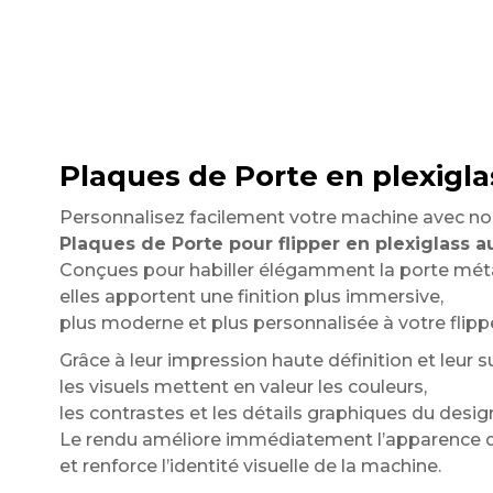
Plaques de Porte en plexigla
Personnalisez facilement votre machine avec no
Plaques de Porte pour flipper en plexiglass a
Conçues pour habiller élégamment la porte méta
elles apportent une finition plus immersive,
plus moderne et plus personnalisée à votre flippe
Grâce à leur impression haute définition et leur su
les visuels mettent en valeur les couleurs,
les contrastes et les détails graphiques du desig
Le rendu améliore immédiatement l’apparence d
et renforce l’identité visuelle de la machine.