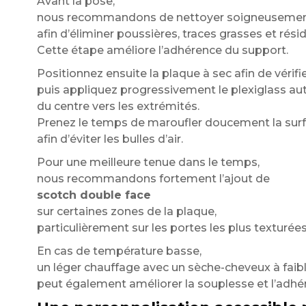
Avant la pose,
nous recommandons de nettoyer soigneusement 
afin d’éliminer poussières, traces grasses et résid
Cette étape améliore l’adhérence du support.
Positionnez ensuite la plaque à sec afin de vérifie
puis appliquez progressivement le plexiglass au
du centre vers les extrémités.
Prenez le temps de maroufler doucement la sur
afin d’éviter les bulles d’air.
Pour une meilleure tenue dans le temps,
nous recommandons fortement l’ajout de
scotch double face
sur certaines zones de la plaque,
particulièrement sur les portes les plus texturées
En cas de température basse,
un léger chauffage avec un sèche-cheveux à faib
peut également améliorer la souplesse et l’adhé