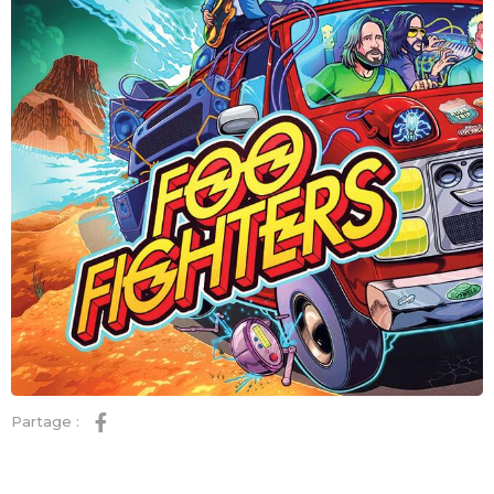
Partage :