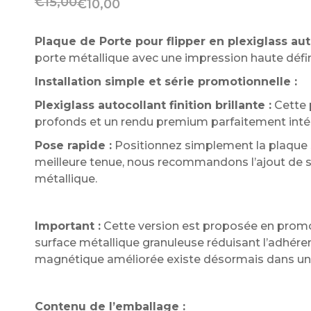
€
15,00
€
10,00
Plaque de Porte pour flipper en plexiglass aut
porte métallique avec une impression haute défini
Installation simple et série promotionnelle :
Plexiglass autocollant finition brillante :
Cette 
profonds et un rendu premium parfaitement inté
Pose rapide :
Positionnez simplement la plaque s
meilleure tenue, nous recommandons l’ajout de sc
métallique.
Important :
Cette version est proposée en promot
surface métallique granuleuse réduisant l’adhéren
magnétique améliorée existe désormais dans une
Contenu de l’emballage :