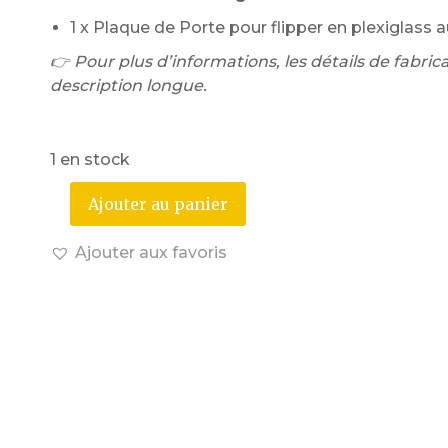
1 x Plaque de Porte pour flipper en plexiglass 
👉 Pour plus d’informations, les détails de fabricat
description longue.
1 en stock
Ajouter au panier
Ajouter aux favoris