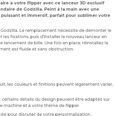
re à votre flipper avec ce lanceur 3D exclusif
ndaire de Godzilla. Peint à la main avec une
n puissant et immersif, parfait pour sublimer votre
Godzilla. Le remplacement nécessite de démonter le
t les fixations, puis d’installer le nouveau lanceur en
e lancement de bille. Une fois en place, réinstallez le
ent est fluide et sans obstruction.
it, les couleurs et finitions peuvent légèrement varier,
 certains détails du design peuvent être adaptés sur
 machine et à votre thème de flipper.
nde
pour discuter de votre personnalisation.