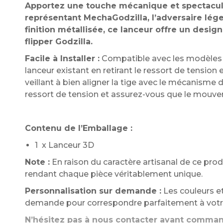
Apportez une touche mécanique et spectaculai
représentant MechaGodzilla, l’adversaire lége
finition métallisée, ce lanceur offre un desig
flipper Godzilla.
Facile à Installer :
Compatible avec les modèles 
lanceur existant en retirant le ressort de tension e
veillant à bien aligner la tige avec le mécanisme d
ressort de tension et assurez-vous que le mouvem
Contenu de l’Emballage :
1 x Lanceur 3D
Note :
En raison du caractère artisanal de ce produ
rendant chaque pièce véritablement unique.
Personnalisation sur demande :
Les couleurs et
demande pour correspondre parfaitement à votre
N’hésitez pas à nous contacter avant comma