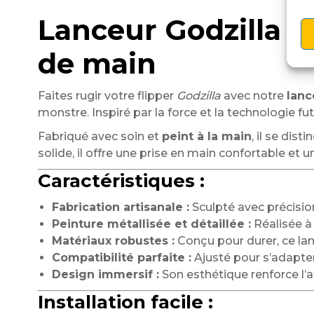
Lanceur Godzilla –
de main
Faites rugir votre flipper
Godzilla
avec notre
lanc
monstre. Inspiré par la force et la technologie fu
Fabriqué avec soin et
peint à la main
, il se dis
solide, il offre une prise en main confortable et 
Caractéristiques :
Fabrication artisanale :
Sculpté avec précisio
Peinture métallisée et détaillée :
Réalisée à 
Matériaux robustes :
Conçu pour durer, ce lan
Compatibilité parfaite :
Ajusté pour s’adapter
Design immersif :
Son esthétique renforce l’
Installation facile :