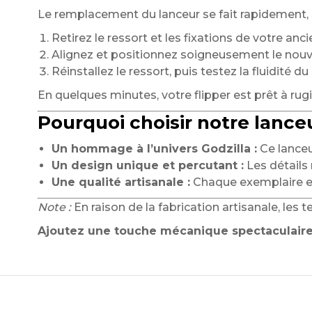
Le remplacement du lanceur se fait rapidement, sa
Retirez le ressort et les fixations de votre anci
Alignez et positionnez soigneusement le nou
Réinstallez le ressort, puis testez la fluidité 
En quelques minutes, votre flipper est prêt à rug
Pourquoi choisir notre lance
Un hommage à l’univers Godzilla :
Ce lanceu
Un design unique et percutant :
Les détails 
Une qualité artisanale :
Chaque exemplaire es
Note :
En raison de la fabrication artisanale, les 
Ajoutez une touche mécanique spectaculaire 