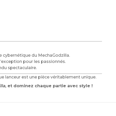
ue cybernétique du MechaGodzilla.
d’exception pour les passionnés.
du spectaculaire.
aque lanceur est une pièce véritablement unique.
lla
, et dominez chaque partie avec style !