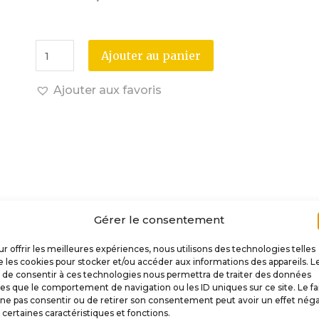
Ajouter au panier
Ajouter aux favoris
Gérer le consentement
r offrir les meilleures expériences, nous utilisons des technologies telles
 les cookies pour stocker et/ou accéder aux informations des appareils. L
t de consentir à ces technologies nous permettra de traiter des données
les que le comportement de navigation ou les ID uniques sur ce site. Le fa
Description
ne pas consentir ou de retirer son consentement peut avoir un effet néga
 certaines caractéristiques et fonctions.