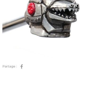
Partage :