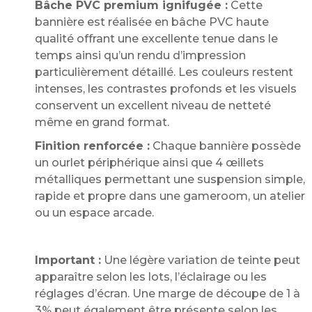
Bâche PVC premium ignifugée :
Cette
bannière est réalisée en bâche PVC haute
qualité offrant une excellente tenue dans le
temps ainsi qu’un rendu d’impression
particulièrement détaillé. Les couleurs restent
intenses, les contrastes profonds et les visuels
conservent un excellent niveau de netteté
même en grand format.
Finition renforcée :
Chaque bannière possède
un ourlet périphérique ainsi que 4 œillets
métalliques permettant une suspension simple,
rapide et propre dans une gameroom, un atelier
ou un espace arcade.
Important :
Une légère variation de teinte peut
apparaître selon les lots, l’éclairage ou les
réglages d’écran. Une marge de découpe de 1 à
3% peut également être présente selon les