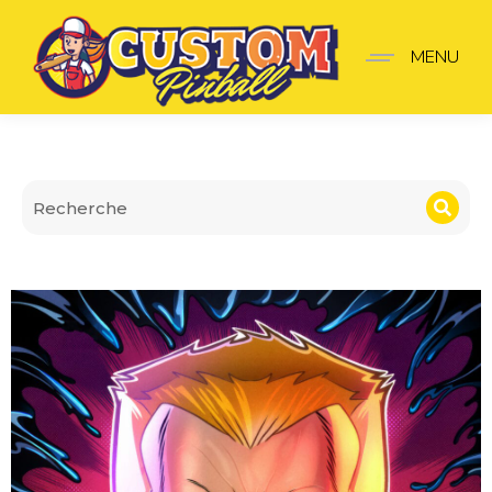
Bannière Venom V2
MENU