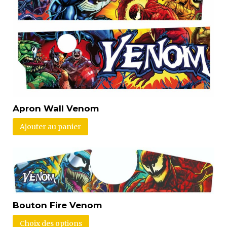
Apron Wall Venom
Ajouter au panier
Bouton Fire Venom
Choix des options