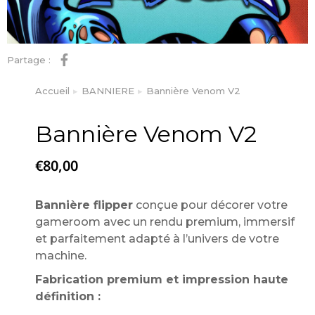
Partage :
Accueil
BANNIERE
Bannière Venom V2
Vous êtes ici :
Bannière Venom V2
€
80,00
Bannière flipper
conçue pour décorer votre
gameroom avec un rendu premium, immersif
et parfaitement adapté à l’univers de votre
machine.
Fabrication premium et impression haute
définition :