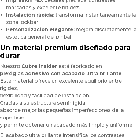
Impresión HD:
detalles precisos, contrastes
marcados y excelente nitidez.
Instalación rápida:
transforma instantáneamente la
zona lockbar.
Personalización elegante:
mejora discretamente la
estética general del pinball.
Un material premium diseñado para
durar
Nuestro
Cubre Insider
está fabricado en
plexiglás adhesivo con acabado ultra brillante
.
Este material ofrece un excelente equilibrio entre
rigidez,
flexibilidad y facilidad de instalación.
Gracias a su estructura semirrígida,
absorbe mejor las pequeñas imperfecciones de la
superficie
y permite obtener un acabado más limpio y uniforme.
El acabado ultra brillante intensifica los contrastes