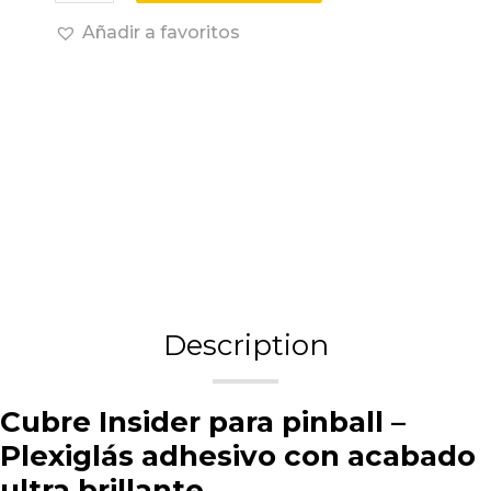
Añadir a favoritos
Description
Cubre Insider para pinball –
Plexiglás adhesivo con acabado
ultra brillante