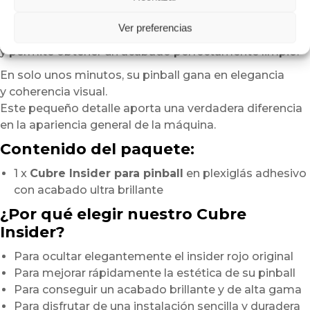
ejerciendo una presión suave y uniforme
desde el centro hacia los bordes.
Ver preferencias
Este método ayuda a evitar burbujas de aire
y permite obtener un acabado perfectamente limpio.
En solo unos minutos, su pinball gana en elegancia
y coherencia visual.
Este pequeño detalle aporta una verdadera diferencia
en la apariencia general de la máquina.
Contenido del paquete:
1 x
Cubre Insider para pinball
en plexiglás adhesivo
con acabado ultra brillante
¿Por qué elegir nuestro Cubre
Insider?
Para ocultar elegantemente el insider rojo original
Para mejorar rápidamente la estética de su pinball
Para conseguir un acabado brillante y de alta gama
Para disfrutar de una instalación sencilla y duradera