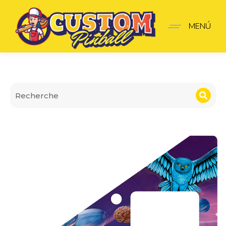
Insider pro Rush V2
MENÚ