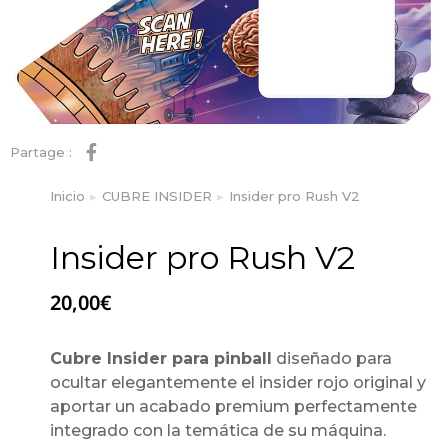
Partage :
Inicio
CUBRE INSIDER
Insider pro Rush V2
Estás aquí:
Insider pro Rush V2
20,00
€
Cubre Insider para pinball
diseñado para
ocultar elegantemente el insider rojo original y
aportar un acabado premium perfectamente
integrado con la temática de su máquina.