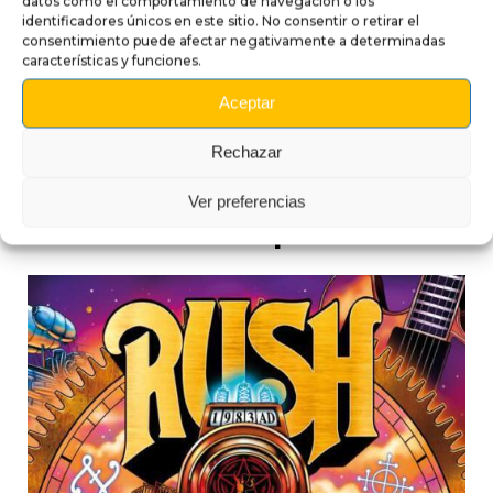
datos como el comportamiento de navegación o los
instalación ideal,
identificadores únicos en este sitio. No consentir o retirar el
consentimiento puede afectar negativamente a determinadas
trabaje a temperatura moderada y utilice una espátula
características y funciones.
suave.
Aceptar
Rechazar
Ver preferencias
Productos compatibles