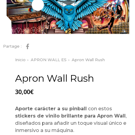
Partage :
Inicio
APRON WALL ES
Apron Wall Rush
Estás aquí:
Apron Wall Rush
30,00
€
Aporte carácter a su pinball
con estos
stickers de vinilo brillante para Apron Wall
,
diseñados para añadir un toque visual único e
inmersivo a su máquina.