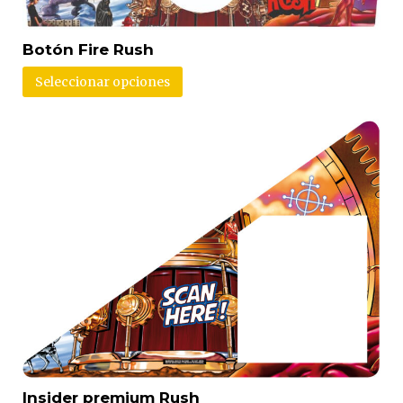
Botón Fire Rush
Seleccionar opciones
Insider premium Rush