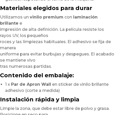
Materiales elegidos para durar
Utilizamos un
vinilo premium
con
laminación
brillante
e
impresión de alta definición. La película resiste los
rayos UV, los pequeños
roces y las limpiezas habituales. El adhesivo se fija de
manera
uniforme para evitar burbujas y despegues. El acabado
se mantiene vivo
tras numerosas partidas.
Contenido del embalaje:
1 x
Par de Apron Wall
en sticker de vinilo brillante
adhesivo (corte a medida)
Instalación rápida y limpia
Limpie la zona, que debe estar libre de polvo y grasa.
Posicione en seco para