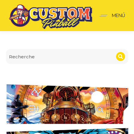
Apron Wall Rush
MENÚ