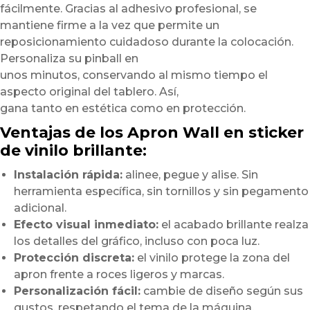
fácilmente. Gracias al adhesivo profesional, se
mantiene firme a la vez que permite un
reposicionamiento cuidadoso durante la colocación.
Personaliza su pinball en
unos minutos, conservando al mismo tiempo el
aspecto original del tablero. Así,
gana tanto en estética como en protección.
Ventajas de los Apron Wall en sticker
de vinilo brillante:
Instalación rápida:
alinee, pegue y alise. Sin
herramienta específica, sin tornillos y sin pegamento
adicional.
Efecto visual inmediato:
el acabado brillante realza
los detalles del gráfico, incluso con poca luz.
Protección discreta:
el vinilo protege la zona del
apron frente a roces ligeros y marcas.
Personalización fácil:
cambie de diseño según sus
gustos, respetando el tema de la máquina.