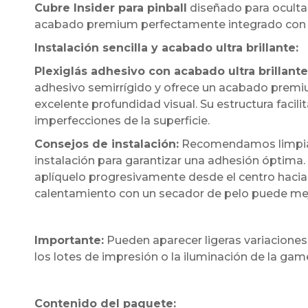
Cubre Insider para pinball
diseñado para ocultar
acabado premium perfectamente integrado con l
Instalación sencilla y acabado ultra brillante:
Plexiglás adhesivo con acabado ultra brillante
adhesivo semirrígido y ofrece un acabado premium
excelente profundidad visual. Su estructura facil
imperfecciones de la superficie.
Consejos de instalación:
Recomendamos limpiar 
instalación para garantizar una adhesión óptima.
aplíquelo progresivamente desde el centro hacia 
calentamiento con un secador de pelo puede mejora
Importante:
Pueden aparecer ligeras variaciones
los lotes de impresión o la iluminación de la ga
Contenido del paquete: