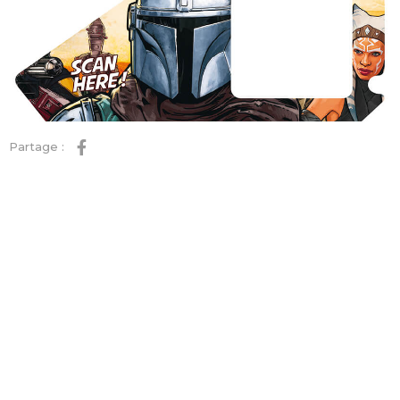
Partage :