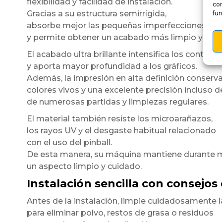
flexibilidad y facilidad de instalación.
co
Gracias a su estructura semirrígida,
fun
absorbe mejor las pequeñas imperfecciones de l
y permite obtener un acabado más limpio y unif
El acabado ultra brillante intensifica los contrast
y aporta mayor profundidad a los gráficos.
Además, la impresión en alta definición conserv
colores vivos y una excelente precisión incluso 
de numerosas partidas y limpiezas regulares.
El material también resiste los microarañazos,
los rayos UV y el desgaste habitual relacionado
con el uso del pinball.
De esta manera, su máquina mantiene durante
un aspecto limpio y cuidado.
Instalación sencilla con consejos
Antes de la instalación, limpie cuidadosamente l
para eliminar polvo, restos de grasa o residuos