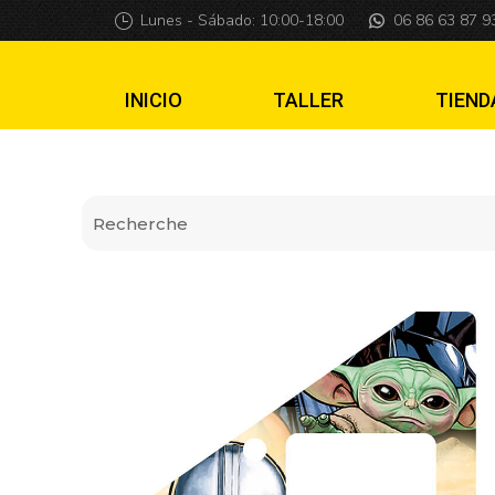
Insider pro Manda
Lunes - Sábado: 10:00-18:00
06 86 63 87 9
INICIO
TALLER
TIEND