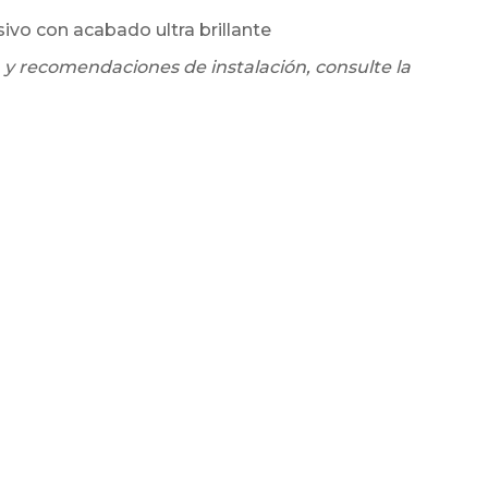
sivo con acabado ultra brillante
 y recomendaciones de instalación, consulte la