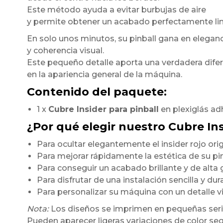
Este método ayuda a evitar burbujas de aire
y permite obtener un acabado perfectamente li
En solo unos minutos, su pinball gana en elegan
y coherencia visual.
Este pequeño detalle aporta una verdadera dife
en la apariencia general de la máquina.
Contenido del paquete:
1 x
Cubre Insider para pinball
en plexiglás ad
¿Por qué elegir nuestro Cubre In
Para ocultar elegantemente el insider rojo orig
Para mejorar rápidamente la estética de su pi
Para conseguir un acabado brillante y de alt
Para disfrutar de una instalación sencilla y du
Para personalizar su máquina con un detalle 
Nota:
Los diseños se imprimen en pequeñas seri
Pueden aparecer ligeras variaciones de color seg