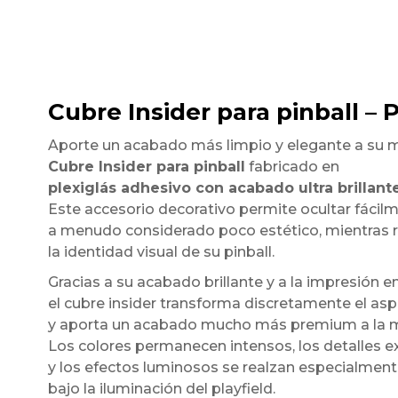
Cubre Insider para pinball – 
Aporte un acabado más limpio y elegante a su 
Cubre Insider para pinball
fabricado en
plexiglás adhesivo con acabado ultra brillant
Este accesorio decorativo permite ocultar fácilmen
a menudo considerado poco estético, mientras 
la identidad visual de su pinball.
Gracias a su acabado brillante y a la impresión en
el cubre insider transforma discretamente el asp
y aporta un acabado mucho más premium a la 
Los colores permanecen intensos, los detalles
y los efectos luminosos se realzan especialmen
bajo la iluminación del playfield.