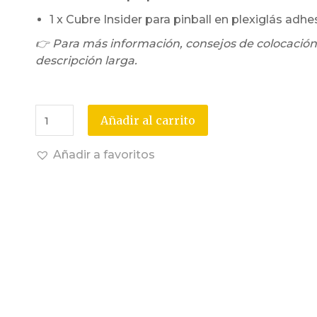
1 x Cubre Insider para pinball en plexiglás adhe
👉 Para más información, consejos de colocación
descripción larga.
Añadir al carrito
Añadir a favoritos