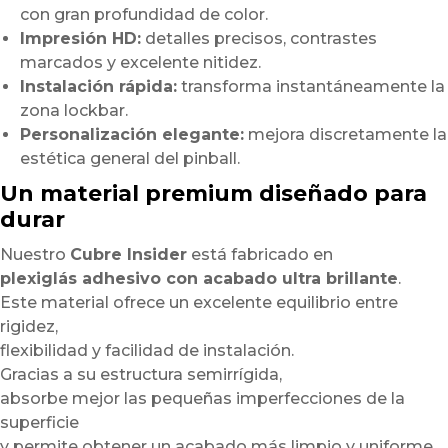
con gran profundidad de color.
Impresión HD:
detalles precisos, contrastes
marcados y excelente nitidez.
Instalación rápida:
transforma instantáneamente la
zona lockbar.
Personalización elegante:
mejora discretamente la
estética general del pinball.
Un material premium diseñado para
durar
Nuestro
Cubre Insider
está fabricado en
plexiglás adhesivo con acabado ultra brillante
.
Este material ofrece un excelente equilibrio entre
rigidez,
flexibilidad y facilidad de instalación.
Gracias a su estructura semirrígida,
absorbe mejor las pequeñas imperfecciones de la
superficie
y permite obtener un acabado más limpio y uniforme.