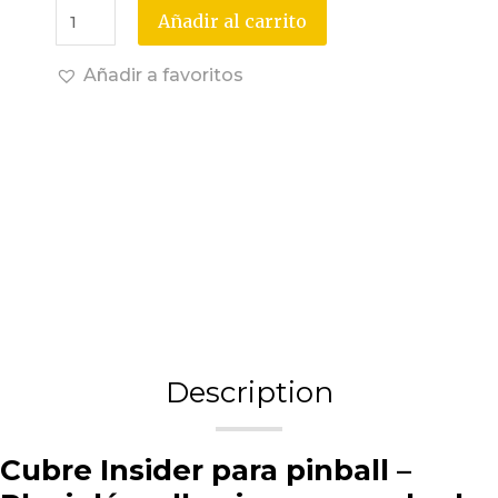
Añadir al carrito
Añadir a favoritos
Description
Cubre Insider para pinball –