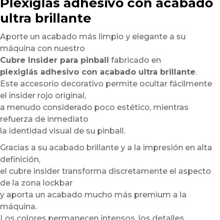
Plexiglás adhesivo con acabado
ultra brillante
Aporte un acabado más limpio y elegante a su
máquina con nuestro
Cubre Insider para pinball
fabricado en
plexiglás adhesivo con acabado ultra brillante
.
Este accesorio decorativo permite ocultar fácilmente
el insider rojo original,
a menudo considerado poco estético, mientras
refuerza de inmediato
la identidad visual de su pinball.
Gracias a su acabado brillante y a la impresión en alta
definición,
el cubre insider transforma discretamente el aspecto
de la zona lockbar
y aporta un acabado mucho más premium a la
máquina.
Los colores permanecen intensos, los detalles