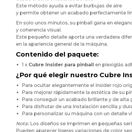
Este método ayuda a evitar burbujas de aire
y permite obtener un acabado perfectamente li
En solo unos minutos, su pinball gana en elegan
y coherencia visual.
Este pequeño detalle aporta una verdadera dife
en la apariencia general de la máquina.
Contenido del paquete:
1 x
Cubre Insider para pinball
en plexiglás ad
¿Por qué elegir nuestro Cubre In
Para ocultar elegantemente el insider rojo orig
Para mejorar rápidamente la estética de su pi
Para conseguir un acabado brillante y de alt
Para disfrutar de una instalación sencilla y du
Para personalizar su máquina con un detalle 
Nota:
Los diseños se imprimen en pequeñas seri
Pueden aparecer ligeras variaciones de color seg