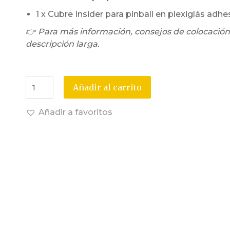
1 x Cubre Insider para pinball en plexiglás adhe
👉 Para más información, consejos de colocación
descripción larga.
Añadir al carrito
Añadir a favoritos