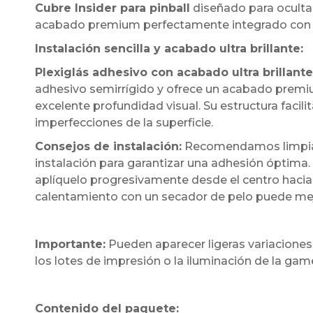
Cubre Insider para pinball
diseñado para ocultar
acabado premium perfectamente integrado con l
Instalación sencilla y acabado ultra brillante:
Plexiglás adhesivo con acabado ultra brillante
adhesivo semirrígido y ofrece un acabado premium
excelente profundidad visual. Su estructura facil
imperfecciones de la superficie.
Consejos de instalación:
Recomendamos limpiar 
instalación para garantizar una adhesión óptima.
aplíquelo progresivamente desde el centro hacia 
calentamiento con un secador de pelo puede mejora
Importante:
Pueden aparecer ligeras variaciones
los lotes de impresión o la iluminación de la ga
Contenido del paquete: