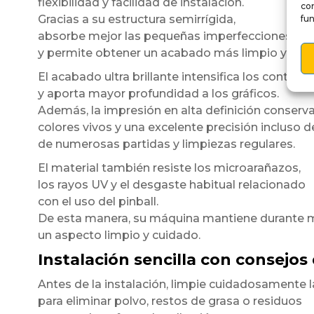
flexibilidad y facilidad de instalación.
co
Gracias a su estructura semirrígida,
fun
absorbe mejor las pequeñas imperfecciones de l
y permite obtener un acabado más limpio y unif
El acabado ultra brillante intensifica los contrast
y aporta mayor profundidad a los gráficos.
Además, la impresión en alta definición conserv
colores vivos y una excelente precisión incluso 
de numerosas partidas y limpiezas regulares.
El material también resiste los microarañazos,
los rayos UV y el desgaste habitual relacionado
con el uso del pinball.
De esta manera, su máquina mantiene durante
un aspecto limpio y cuidado.
Instalación sencilla con consejos
Antes de la instalación, limpie cuidadosamente l
para eliminar polvo, restos de grasa o residuos