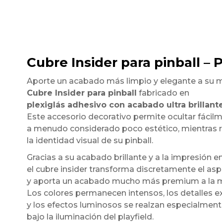
Cubre Insider para pinball – 
Aporte un acabado más limpio y elegante a su 
Cubre Insider para pinball
fabricado en
plexiglás adhesivo con acabado ultra brillant
Este accesorio decorativo permite ocultar fácilmen
a menudo considerado poco estético, mientras 
la identidad visual de su pinball.
Gracias a su acabado brillante y a la impresión en
el cubre insider transforma discretamente el asp
y aporta un acabado mucho más premium a la 
Los colores permanecen intensos, los detalles
y los efectos luminosos se realzan especialmen
bajo la iluminación del playfield.