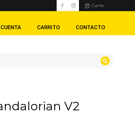
Carrito
 CUENTA
CARRITO
CONTACTO
ndalorian V2