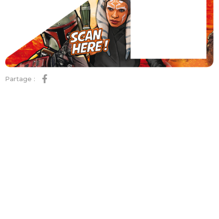
Partage :