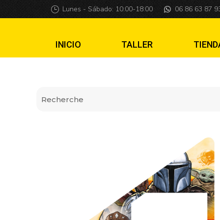
Insider premium 
Lunes - Sábado: 10:00-18:00
06 86 63 87 9
INICIO
TALLER
TIEND