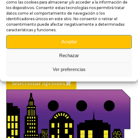
como las cookies para almacenar y/o acceder a la información de
los dispositivos. Consentir estas tecnologías nos permitirá tratar
datos como el comportamiento de navegación o los
identificadores únicos en este sitio. No consentir o retirar el
consentimiento puede afectar negativamente a determinadas
características y funciones.
Aceptar
Rechazar
Backboard The Shadow
45,00
€
-
60,00
€
Ver preferencias
Seleccionar opciones