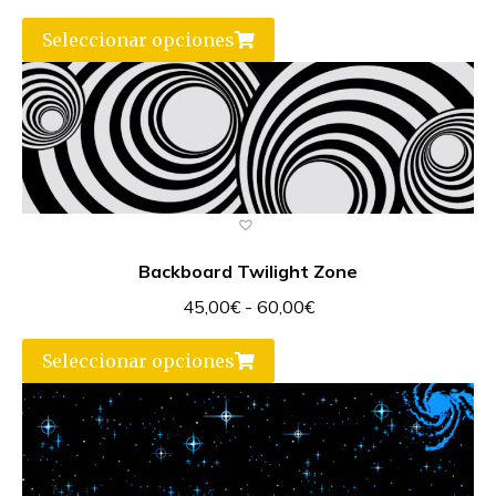
Seleccionar opciones
Backboard Twilight Zone
45,00
€
-
60,00
€
Seleccionar opciones