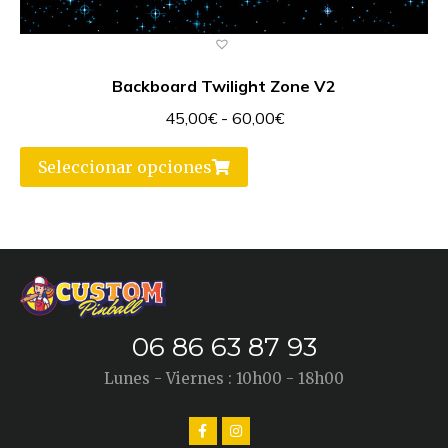
Backboard Twilight Zone V2
45,00
€
-
60,00
€
Seleccionar opciones
06 86 63 87 93
Lunes - Viernes : 10h00 - 18h00