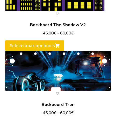
Backboard The Shadow V2
45,00
€
-
60,00
€
Seleccionar opciones
Backboard Tron
45,00
€
-
60,00
€